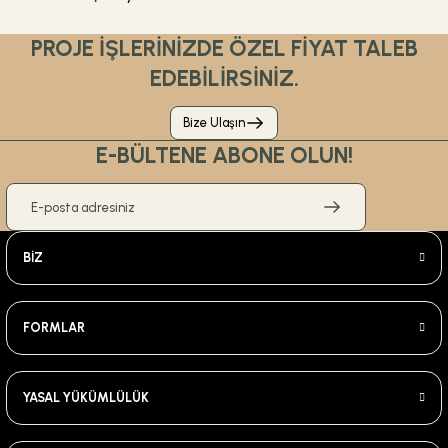
PROJE İŞLERİNİZDE ÖZEL FİYAT TALEB
EDEBİLİRSİNİZ.
Bize Ulaşın
E-BÜLTENE ABONE OLUN!
BİZ
FORMLAR
YASAL YÜKÜMLÜLÜK