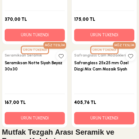
370,00 TL
175,00 TL
ÜRÜN TÜKENDİ
ÜRÜN TÜKENDİ
MĞZ TESLİM
MĞZ TESLİM
ÜRÜN TÜKENDİ
ÜRÜN TÜKENDİ
Seramiksan Seramik
Safranglass Cam Mozaikleri
Seramiksan Notte Siyah Beyaz
Safranglass 25x25 mm Özel
30x30
Dizgi Mix Cam Mozaik Siyah
167,00 TL
405,76 TL
ÜRÜN TÜKENDİ
ÜRÜN TÜKENDİ
Mutfak Tezgah Arası Seramik ve