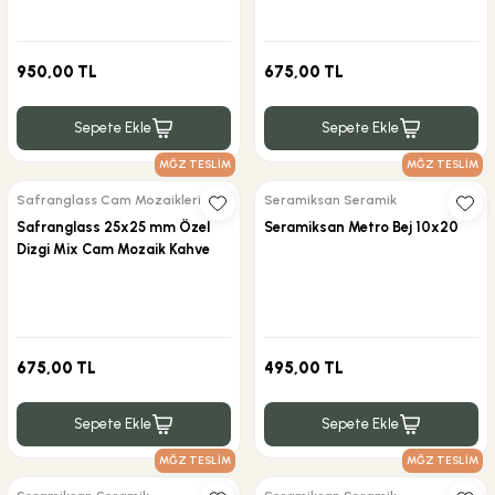
950,00 TL
675,00 TL
Sepete Ekle
Sepete Ekle
MĞZ TESLİM
MĞZ TESLİM
Safranglass Cam Mozaikleri
Seramiksan Seramik
Safranglass 25x25 mm Özel
Seramiksan Metro Bej 10x20
Dizgi Mix Cam Mozaik Kahve
675,00 TL
495,00 TL
Sepete Ekle
Sepete Ekle
MĞZ TESLİM
MĞZ TESLİM