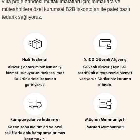
villa projelerindeki mutfak imalatları için; mimarlara ve
müteahhitlere özel kurumsal B2B iskontoları ile palet bazlı
tedarik sağlıyoruz.
Hızlı Teslimat
%100 Güvenli Alışveriş
Alışveriş deneyiminiz için en iyi
Güvenli alışveriş için SSL
hizmeti sunuyoruz. Hızlı teslimat
sertifikalı altyapımızla hizmet
ile ürünlerinizi kapınıza
veriyoruz. Verileriniz koruma
getiriyoruz.
altında.
Kampanyalar ve İndirimler
Müşteri Memnuniyeti
Sezon sonu indirimleri ve özel
Müşteri Memnuniyeti
teklfilerle dolu kampanyalarımızı
kaçırmayın!