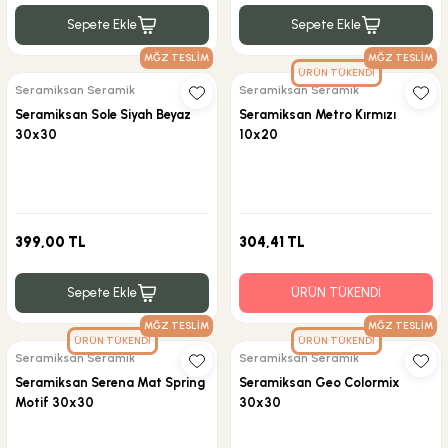
Sepete Ekle
Sepete Ekle
MĞZ TESLİM
MĞZ TESLİM
ÜRÜN TÜKENDİ
Seramiksan Seramik
Seramiksan Seramik
Seramiksan Sole Siyah Beyaz
Seramiksan Metro Kırmızı
30x30
10x20
399,00 TL
304,41 TL
Sepete Ekle
ÜRÜN TÜKENDİ
MĞZ TESLİM
MĞZ TESLİM
ÜRÜN TÜKENDİ
ÜRÜN TÜKENDİ
Seramiksan Seramik
Seramiksan Seramik
Seramiksan Serena Mat Spring
Seramiksan Geo Colormix
Motif 30x30
30x30