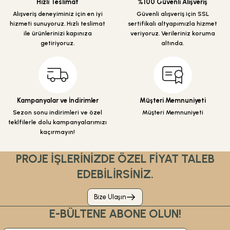
Hızlı Teslimat
%100 Güvenli Alışveriş
Alışveriş deneyiminiz için en iyi
Güvenli alışveriş için SSL
hizmeti sunuyoruz. Hızlı teslimat
sertifikalı altyapımızla hizmet
ile ürünlerinizi kapınıza
veriyoruz. Verileriniz koruma
getiriyoruz.
altında.
Gönder
Kampanyalar ve İndirimler
Müşteri Memnuniyeti
Sezon sonu indirimleri ve özel
Müşteri Memnuniyeti
teklfilerle dolu kampanyalarımızı
kaçırmayın!
PROJE İŞLERİNİZDE ÖZEL FİYAT TALEB
EDEBİLİRSİNİZ.
Bize Ulaşın
E-BÜLTENE ABONE OLUN!