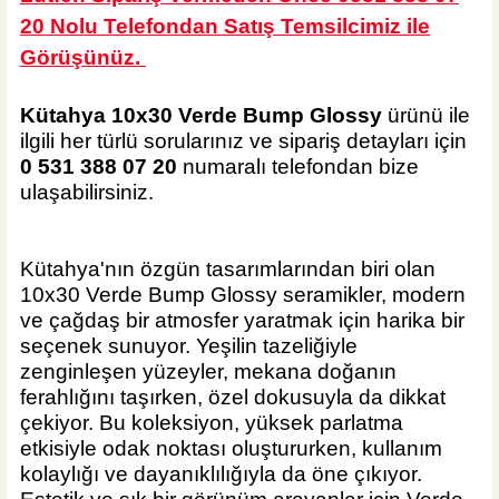
20 Nolu Telefondan Satış Temsilcimiz ile
Görüşünüz.
Kütahya 10x30 Verde Bump Glossy
ürünü ile
ilgili her türlü sorularınız ve sipariş detayları için
0 531 388 07 20
numaralı telefondan bize
ulaşabilirsiniz.
Kütahya'nın özgün tasarımlarından biri olan
10x30 Verde Bump Glossy seramikler, modern
ve çağdaş bir atmosfer yaratmak için harika bir
seçenek sunuyor. Yeşilin tazeliğiyle
zenginleşen yüzeyler, mekana doğanın
ferahlığını taşırken, özel dokusuyla da dikkat
çekiyor. Bu koleksiyon, yüksek parlatma
etkisiyle odak noktası oluştururken, kullanım
kolaylığı ve dayanıklılığıyla da öne çıkıyor.