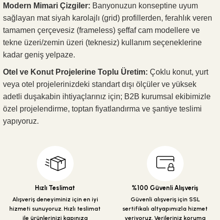
Modern Mimari Çizgiler:
Banyonuzun konseptine uyum
sağlayan mat siyah karolajlı (grid) profillerden, ferahlık veren
tamamen çerçevesiz (frameless) şeffaf cam modellere ve
tekne üzeri/zemin üzeri (teknesiz) kullanım seçeneklerine
kadar geniş yelpaze.
Otel ve Konut Projelerine Toplu Üretim:
Çoklu konut, yurt
veya otel projelerinizdeki standart dışı ölçüler ve yüksek
adetli duşakabin ihtiyaçlarınız için; B2B kurumsal ekibimizle
özel projelendirme, toptan fiyatlandırma ve şantiye teslimi
yapıyoruz.
Hızlı Teslimat
%100 Güvenli Alışveriş
Alışveriş deneyiminiz için en iyi
Güvenli alışveriş için SSL
hizmeti sunuyoruz. Hızlı teslimat
sertifikalı altyapımızla hizmet
ile ürünlerinizi kapınıza
veriyoruz. Verileriniz koruma