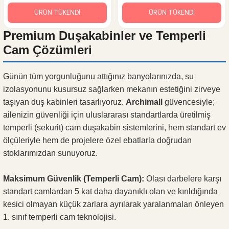
ÜRÜN TÜKENDİ
ÜRÜN TÜKENDİ
Premium Duşakabinler ve Temperli
Cam Çözümleri
Günün tüm yorgunluğunu attığınız banyolarınızda, su
izolasyonunu kusursuz sağlarken mekanın estetiğini zirveye
taşıyan duş kabinleri tasarlıyoruz.
Archimall
güvencesiyle;
ailenizin güvenliği için uluslararası standartlarda üretilmiş
temperli (sekurit) cam duşakabin sistemlerini, hem standart ev
ölçüleriyle hem de projelere özel ebatlarla doğrudan
stoklarımızdan sunuyoruz.
Maksimum Güvenlik (Temperli Cam):
Olası darbelere karşı
standart camlardan 5 kat daha dayanıklı olan ve kırıldığında
kesici olmayan küçük zarlara ayrılarak yaralanmaları önleyen
1. sınıf temperli cam teknolojisi.