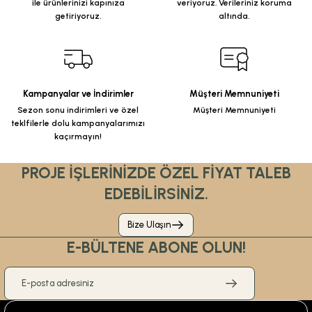
ile ürünlerinizi kapınıza
veriyoruz. Verileriniz koruma
getiriyoruz.
altında.
Kampanyalar ve İndirimler
Müşteri Memnuniyeti
Sezon sonu indirimleri ve özel
Müşteri Memnuniyeti
teklfilerle dolu kampanyalarımızı
kaçırmayın!
PROJE İŞLERİNİZDE ÖZEL FİYAT TALEB
EDEBİLİRSİNİZ.
Bize Ulaşın
E-BÜLTENE ABONE OLUN!