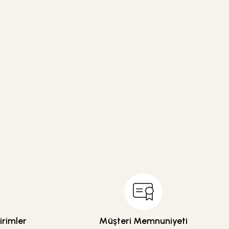
rimler
Müşteri Memnuniyeti