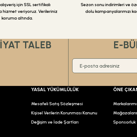
lışveriş için SSL sertifikalı
Sezon sonu indirimleri ve özel
 hizmet veriyoruz. Verileriniz
dolu kampanyalarımızı ka
koruma altında.
FİYAT TALEB
E-BÜ
YASAL YÜKÜMLÜLÜK
ÖNE ÇIKA
Mesafeli Satış Sözleşmesi
Markalarım
Kişisel Verilerin Korunması Kanunu
Mağazaları
Değişim ve İade Şartları
Sponsorluk v