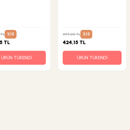
%15
%15
 TL
499,00 TL
5 TL
424,15 TL
ÜRÜN TÜKENDİ
ÜRÜN TÜKENDİ