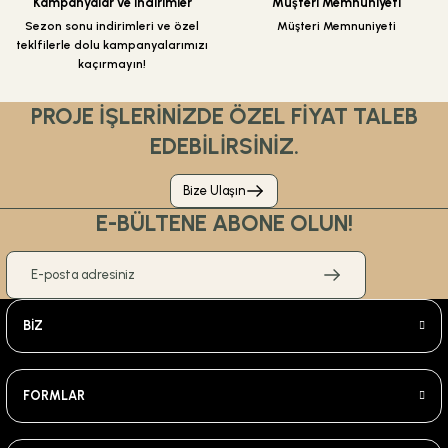
Kampanyalar ve İndirimler
Müşteri Memnuniyeti
Sezon sonu indirimleri ve özel
Müşteri Memnuniyeti
teklfilerle dolu kampanyalarımızı
kaçırmayın!
PROJE İŞLERİNİZDE ÖZEL FİYAT TALEB
EDEBİLİRSİNİZ.
Bize Ulaşın
E-BÜLTENE ABONE OLUN!
BİZ
FORMLAR