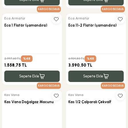
KARGO BEDAVA
KARGO BEDAVA
Eca Armatür
Eca Armatür
Eca 1 Flatör (şamandıra)
Eca 11-2 Flatör (şamandıra)
%48
%48
2.997,60 TL
6.904,80 TL
1.558,75 TL
3.590,50 TL
Sepete Ekle
Sepete Ekle
KARGO BEDAVA
KARGO BEDAVA
Kas Vana
Kas Vana
Kas Vana Doğalgaz Macunu
Kas 1/2 Çalparalı Çekvalf