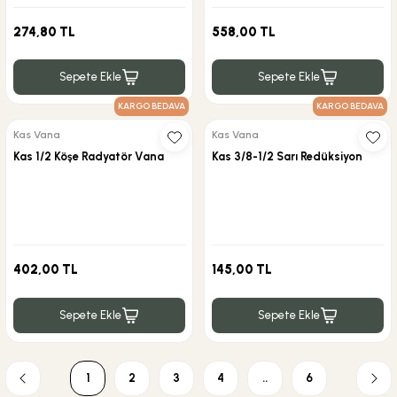
274,80 TL
558,00 TL
Sepete Ekle
Sepete Ekle
KARGO BEDAVA
KARGO BEDAVA
Kas Vana
Kas Vana
Kas 1/2 Köşe Radyatör Vana
Kas 3/8-1/2 Sarı Redüksiyon
402,00 TL
145,00 TL
Sepete Ekle
Sepete Ekle
1
2
3
4
..
6