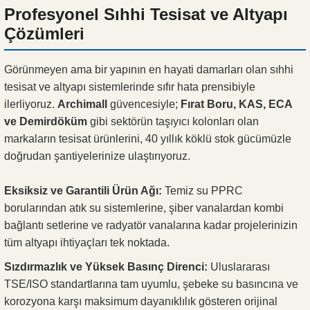
Profesyonel Sıhhi Tesisat ve Altyapı
Çözümleri
Görünmeyen ama bir yapının en hayati damarları olan sıhhi
tesisat ve altyapı sistemlerinde sıfır hata prensibiyle
ilerliyoruz.
Archimall
güvencesiyle;
Fırat Boru, KAS, ECA
ve Demirdöküm
gibi sektörün taşıyıcı kolonları olan
markaların tesisat ürünlerini, 40 yıllık köklü stok gücümüzle
doğrudan şantiyelerinize ulaştırıyoruz.
Eksiksiz ve Garantili Ürün Ağı:
Temiz su PPRC
borularından atık su sistemlerine, şiber vanalardan kombi
bağlantı setlerine ve radyatör vanalarına kadar projelerinizin
tüm altyapı ihtiyaçları tek noktada.
Sızdırmazlık ve Yüksek Basınç Direnci:
Uluslararası
TSE/ISO standartlarına tam uyumlu, şebeke su basıncına ve
korozyona karşı maksimum dayanıklılık gösteren orijinal