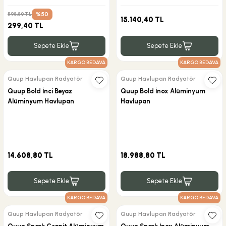
%50
598,80 TL
15.140,40 TL
299,40 TL
Sepete Ekle
Sepete Ekle
KARGO BEDAVA
KARGO BEDAVA
Quup Havlupan Radyatör
Quup Havlupan Radyatör
Quup Bold İnci Beyaz
Quup Bold İnox Alüminyum
Alüminyum Havlupan
Havlupan
14.608,80 TL
18.988,80 TL
Sepete Ekle
Sepete Ekle
KARGO BEDAVA
KARGO BEDAVA
Quup Havlupan Radyatör
Quup Havlupan Radyatör