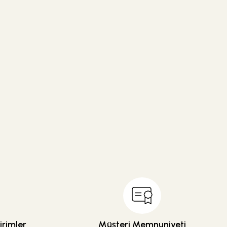
rimler
Müşteri Memnuniyeti