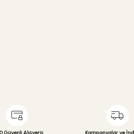
 Güvenli Alışveriş
Kampanyalar ve İndi