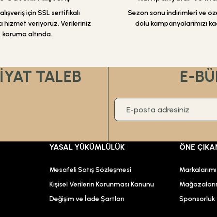
lışveriş için SSL sertifikalı
Sezon sonu indirimleri ve özel
 hizmet veriyoruz. Verileriniz
dolu kampanyalarımızı ka
koruma altında.
FİYAT TALEB
E-BÜ
YASAL YÜKÜMLÜLÜK
ÖNE ÇIKA
Mesafeli Satış Sözleşmesi
Markalarım
Kişisel Verilerin Korunması Kanunu
Mağazaları
Değişim ve İade Şartları
Sponsorluk v