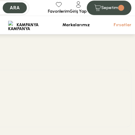
ARA
Sepetim
Favorilerim
Giriş Yap
iniz.
KAMPANYA
Markalarımız
Fırsatlar