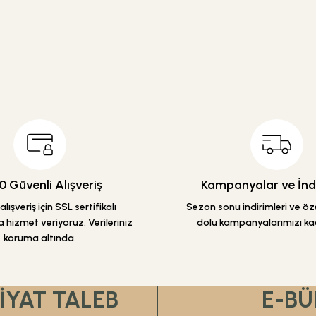
 Güvenli Alışveriş
Kampanyalar ve İndi
lışveriş için SSL sertifikalı
Sezon sonu indirimleri ve özel
 hizmet veriyoruz. Verileriniz
dolu kampanyalarımızı ka
koruma altında.
FİYAT TALEB
E-BÜ