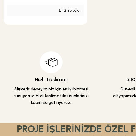
Tüm Bloglar
Hızlı Teslimat
%100
Alışveriş deneyiminiz için en iyi hizmeti
Güvenli a
sunuyoruz. Hızlı teslimat ile ürünlerinizi
altyapımızla
kapınıza getiriyoruz.
PROJE İŞLERİNİZDE ÖZEL 