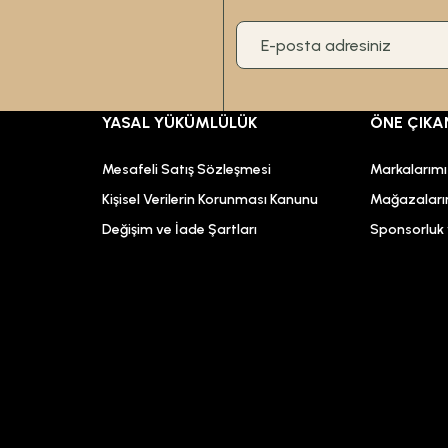
YASAL YÜKÜMLÜLÜK
ÖNE ÇIKA
Mesafeli Satış Sözleşmesi
Markalarım
Kişisel Verilerin Korunması Kanunu
Mağazaları
Değişim ve İade Şartları
Sponsorluk v