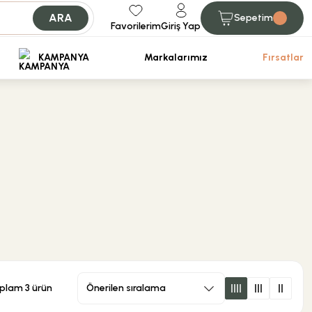
ARA
Sepetim
Favorilerim
Giriş Yap
iniz.
KAMPANYA
Markalarımız
Fırsatlar
plam 3 ürün