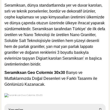
Seramiksan, dünya standartlarında yer ve duvar karoları,
sırlı ve teknik porselenler, bordür ve dekoratif ürünler,
cephe kaplaması ve yapı kimyasalları üretimini ülkemizde
ve dünya çapında otuzun üzerinde ülkeye ihracat yaparak
sürdürmektedir. Seramiksan tarafından Türkiye' de ilk defa
üretilen ve Nano Teknoloji ile üretilen Nano Granitler,
Soluble Salt Teknolojisiyle üretilen hem yüzeyi desenli
hem de parlak granitler, yarı mat yarı parlak lappato
granitler ve doğanın renklerini 3 boyutlu baskıyla
evlerinize taşıyan Digiart karoları Seramiksan' ın başlıca
üretimlerinden biridir.
Seramiksan Geo Colormix 30x30
Banyo ve
Mutfaklarınızda Doğal Desenleri ve Farklı Tasarımı ile
Gönlünüzü Kazanacak.