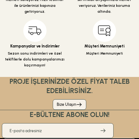
Bu ürüne benzer farklı alternatifler olmalı.
ile ürünlerinizi kapınıza
veriyoruz. Verileriniz koruma
getiriyoruz.
altında.
Gönder
Kampanyalar ve İndirimler
Müşteri Memnuniyeti
Sezon sonu indirimleri ve özel
Müşteri Memnuniyeti
teklfilerle dolu kampanyalarımızı
kaçırmayın!
PROJE İŞLERİNİZDE ÖZEL FİYAT TALEB
EDEBİLİRSİNİZ.
Bize Ulaşın
E-BÜLTENE ABONE OLUN!