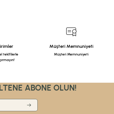
rimler
Müşteri Memnuniyeti
 teklfilerle
Müşteri Memnuniyeti
çırmayın!
LTENE ABONE OLUN!