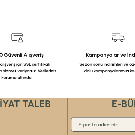
 Güvenli Alışveriş
Kampanyalar ve İndi
lışveriş için SSL sertifikalı
Sezon sonu indirimleri ve özel
 hizmet veriyoruz. Verileriniz
dolu kampanyalarımızı ka
koruma altında.
FİYAT TALEB
E-BÜ