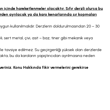
n içinde hareketlenmeler olacaktır. Sıfır derzli olursa bu
den ayrılacak ya da karo kenarlarında sır kopmaları
ygun kullanılmalıdır. Derzlerin doldurulmasından 20 – 30
, sert metal, çivi, asit – baz, tiner gibi mekanik veya
le tavsiye edilmez. Su geçirgenliği yüksek olan derzlerde
akta, bu da karoların yapıştırıcıdan ayrılmasına neden
veriniz. Konu Hakkında fikir vermelerini gerekirse