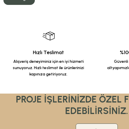
Hızlı Teslimat
%100
Alışveriş deneyiminiz için en iyi hizmeti
Güvenli a
sunuyoruz. Hızlı teslimat ile ürünlerinizi
altyapımızla
kapınıza getiriyoruz.
PROJE İŞLERİNİZDE ÖZEL 
EDEBİLİRSİNİZ.