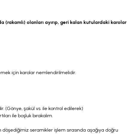
a (rakamlı) olanları ayırıp, geri kalan kutulardaki karolar
k için karolar nemlendirilmelidir.
(Gönye, şakül vs. ile kontrol edilerek)
ıları ile boşluk bırakalım.
n döşediğimiz seramikler işlem sırasında aşağıya doğru