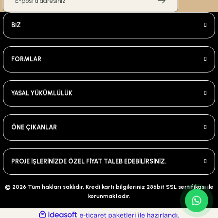
BİZ
FORMLAR
YASAL YÜKÜMLÜLÜK
ÖNE ÇIKANLAR
PROJE İŞLERİNİZDE ÖZEL FİYAT TALEB EDEBİLİRSİNİZ.
© 2026 Tüm hakları saklıdır. Kredi kartı bilgileriniz 256bit SSL sertifikası ile
korunmaktadır.
ideasoft
ile
e-