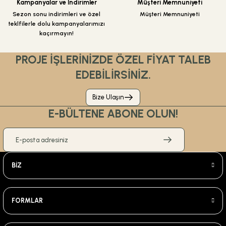
Kampanyalar ve İndirimler
Müşteri Memnuniyeti
Sezon sonu indirimleri ve özel
Müşteri Memnuniyeti
teklfilerle dolu kampanyalarımızı
kaçırmayın!
PROJE İŞLERİNİZDE ÖZEL FİYAT TALEB
EDEBİLİRSİNİZ.
Bize Ulaşın
E-BÜLTENE ABONE OLUN!
BİZ
FORMLAR