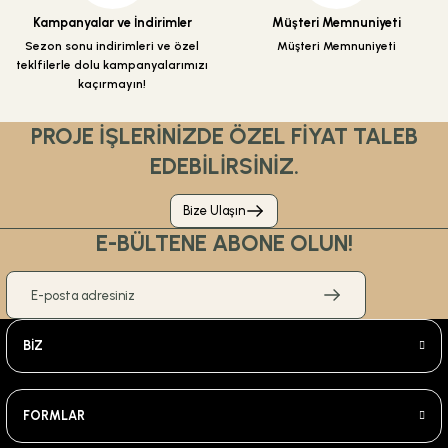
Kampanyalar ve İndirimler
Müşteri Memnuniyeti
Sezon sonu indirimleri ve özel
Müşteri Memnuniyeti
teklfilerle dolu kampanyalarımızı
kaçırmayın!
PROJE İŞLERİNİZDE ÖZEL FİYAT TALEB
EDEBİLİRSİNİZ.
Bize Ulaşın
E-BÜLTENE ABONE OLUN!
BİZ
FORMLAR