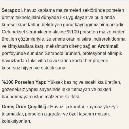
Serapool
, havuz kaplama malzemeleri sektöründe porselen
üretim teknolojisini dünyada ilk uygulayan ve bu alanda
küresel standartları belirleyen gurur kaynağımız bir markadır.
Geleneksel seramiklerin aksine %100 porselen malzemeden
üretilen çözümleriyle, su emme oranını sıfıra indirerek donma
ve kimyasallara karşı maksimum direnç sağlar.
Archimall
portföyünde sunulan Serapool ürünleri, profesyonel olimpik
havuzlardan lüks villa havuzlarına kadar her projede
kusursuz hijyen ve estetik sunar.
%100 Porselen Yapı:
Yüksek basınç ve sıcaklıkta üretilen,
gözeneksiz yapısı sayesinde leke tutmayan ve bakteri
barındırmayan üstün malzeme kalitesi.
Geniş Ürün Çeşitliliği:
Havuz içi karolar, kaymaz yüzeyli
tutamaklar, porselen ızgaralar ve özel tasarım mozaik
koleksiyonları.