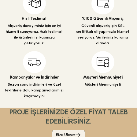
Hızlı Teslimat
%100 Güvenli Alışveriş
Alışveriş deneyiminiz için en iyi
Güvenli alışveriş için SSL
hizmeti sunuyoruz. Hızlı teslimat
sertifikalı altyapımızla hizmet
ile ürünlerinizi kapınıza
veriyoruz. Verileriniz koruma
getiriyoruz.
altında.
Kampanyalar ve İndirimler
Müşteri Memnuniyeti
Sezon sonu indirimleri ve özel
Müşteri Memnuniyeti
teklfilerle dolu kampanyalarımızı
kaçırmayın!
PROJE İŞLERİNİZDE ÖZEL FİYAT TALEB
EDEBİLİRSİNİZ.
Bize Ulaşın