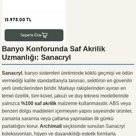
13.975,00 TL
Sepete Ekle
Banyo Konforunda Saf Akrilik
Uzmanlığı: Sanacryl
Sanacryl
, banyo sistemleri üretiminde köklü geçmişi ve ödün
vermediği kalite standartlarıyla tanınan, sektörün en güvenilir
yerli üreticilerinden biridir. Markayı rakiplerinden ayıran en
temel özellik, tüm küvet, jakuzi ve duş teknesi modellerinde
yalnızca
%100 saf akrilik
malzeme kullanmasıdır. ABS veya
benzeri dolgu maddeleri içermeyen yapısı sayesinde ürünler,
zamanla sararma veya çatlama yapmadan ilk günkü
parlaklığını korur.
Archimall
seçkisinde sunulan Sanacryl
koleksiyonları, hijyen ve dayanıklılığı estetik formlarla