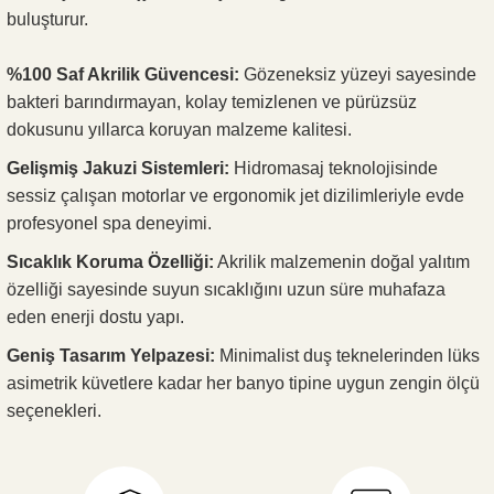
buluşturur.
%100 Saf Akrilik Güvencesi:
Gözeneksiz yüzeyi sayesinde
bakteri barındırmayan, kolay temizlenen ve pürüzsüz
dokusunu yıllarca koruyan malzeme kalitesi.
Gelişmiş Jakuzi Sistemleri:
Hidromasaj teknolojisinde
sessiz çalışan motorlar ve ergonomik jet dizilimleriyle evde
profesyonel spa deneyimi.
Sıcaklık Koruma Özelliği:
Akrilik malzemenin doğal yalıtım
özelliği sayesinde suyun sıcaklığını uzun süre muhafaza
eden enerji dostu yapı.
Geniş Tasarım Yelpazesi:
Minimalist duş teknelerinden lüks
asimetrik küvetlere kadar her banyo tipine uygun zengin ölçü
seçenekleri.