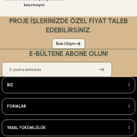
kaçırmayın!
PROJE İŞLERİNİZDE ÖZEL FİYAT TALEB
EDEBİLİRSİNİZ.
Bize Ulaşın
E-BÜLTENE ABONE OLUN!
BİZ
FORMLAR
YASAL YÜKÜMLÜLÜK