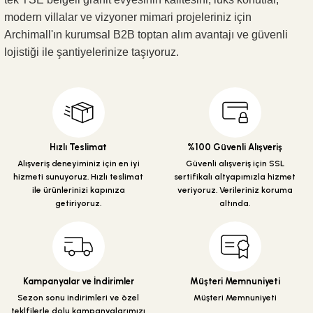
modern villalar ve vizyoner mimari projeleriniz için
Archimall'ın kurumsal B2B toptan alım avantajı ve güvenli
lojistiği ile şantiyelerinize taşıyoruz.
Hızlı Teslimat
%100 Güvenli Alışveriş
Alışveriş deneyiminiz için en iyi
Güvenli alışveriş için SSL
hizmeti sunuyoruz. Hızlı teslimat
sertifikalı altyapımızla hizmet
ile ürünlerinizi kapınıza
veriyoruz. Verileriniz koruma
getiriyoruz.
altında.
Kampanyalar ve İndirimler
Müşteri Memnuniyeti
Sezon sonu indirimleri ve özel
Müşteri Memnuniyeti
teklfilerle dolu kampanyalarımızı