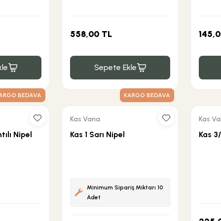
558,00 TL
145,0
le
Sepete Ekle
ARGO BEDAVA
KARGO BEDAVA
Kas Vana
Kas V
tılı Nipel
Kas 1 Sarı Nipel
Kas 3/
Minimum Sipariş Miktarı 10
Adet