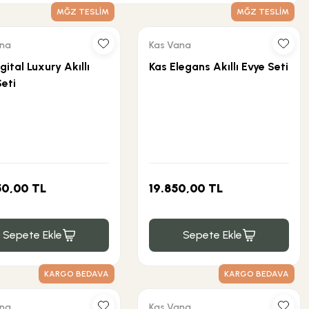
MĞZ TESLİM
MĞZ TESLİM
ana
Kas Vana
gital Luxury Akıllı
Kas Elegans Akıllı Evye Seti
Seti
50,00 TL
19.850,00 TL
Sepete Ekle
Sepete Ekle
KARGO BEDAVA
KARGO BEDAVA
ana
Kas Vana