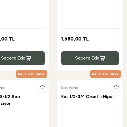
,00 TL
1.650,00 TL
Sepete Ekle
Sepete Ekle
KARGO BEDAVA
KARGO BEDAVA
ana
Kas Vana
8-1/2 Sarı
Kas 1/2-3/4 Orantılı Nipel
siyon