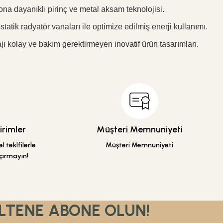
ona dayanıklı pirinç ve metal aksam teknolojisi.
atik radyatör vanaları ile optimize edilmiş enerji kullanımı.
tajı kolay ve bakım gerektirmeyen inovatif ürün tasarımları.
rimler
Müşteri Memnuniyeti
 teklfilerle
Müşteri Memnuniyeti
çırmayın!
LTENE ABONE OLUN!