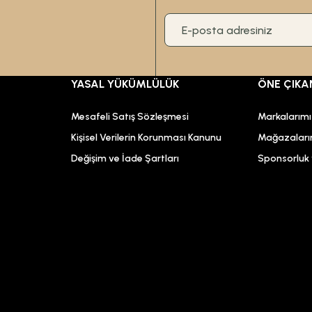
YASAL YÜKÜMLÜLÜK
ÖNE ÇIKA
Mesafeli Satış Sözleşmesi
Markalarım
Kişisel Verilerin Korunması Kanunu
Mağazaları
Değişim ve İade Şartları
Sponsorluk v