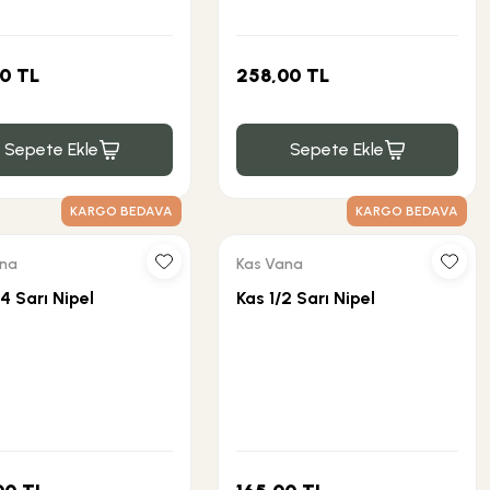
0 TL
258,00 TL
Sepete Ekle
Sepete Ekle
KARGO BEDAVA
KARGO BEDAVA
ana
Kas Vana
4 Sarı Nipel
Kas 1/2 Sarı Nipel