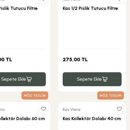
Pislik Tutucu Filtre
Kas 1/2 Pislik Tutucu Filtre
00 TL
275,00 TL
Sepete Ekle
Sepete Ekle
MĞZ TESLİM
MĞZ TESLİM
ana
Kas Vana
ollektör Dolabı 60 cm
Kas Kollektör Dolabı 40 cm