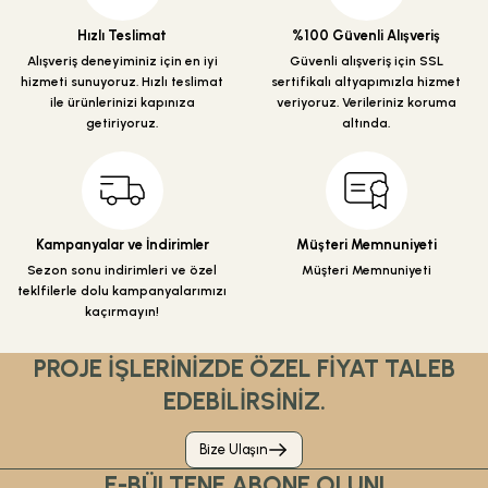
Hızlı Teslimat
%100 Güvenli Alışveriş
Alışveriş deneyiminiz için en iyi
Güvenli alışveriş için SSL
hizmeti sunuyoruz. Hızlı teslimat
sertifikalı altyapımızla hizmet
ile ürünlerinizi kapınıza
veriyoruz. Verileriniz koruma
getiriyoruz.
altında.
Kampanyalar ve İndirimler
Müşteri Memnuniyeti
Sezon sonu indirimleri ve özel
Müşteri Memnuniyeti
teklfilerle dolu kampanyalarımızı
kaçırmayın!
PROJE İŞLERİNİZDE ÖZEL FİYAT TALEB
EDEBİLİRSİNİZ.
Bize Ulaşın
E-BÜLTENE ABONE OLUN!