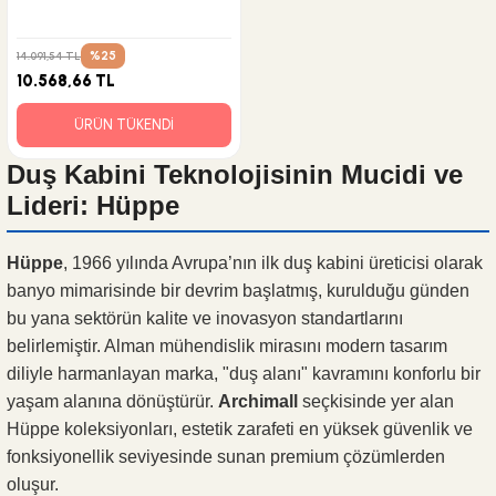
%25
14.091,54 TL
10.568,66 TL
ÜRÜN TÜKENDİ
Duş Kabini Teknolojisinin Mucidi ve
Lideri: Hüppe
Hüppe
, 1966 yılında Avrupa’nın ilk duş kabini üreticisi olarak
banyo mimarisinde bir devrim başlatmış, kurulduğu günden
bu yana sektörün kalite ve inovasyon standartlarını
belirlemiştir. Alman mühendislik mirasını modern tasarım
diliyle harmanlayan marka, "duş alanı" kavramını konforlu bir
yaşam alanına dönüştürür.
Archimall
seçkisinde yer alan
Hüppe koleksiyonları, estetik zarafeti en yüksek güvenlik ve
fonksiyonellik seviyesinde sunan premium çözümlerden
oluşur.