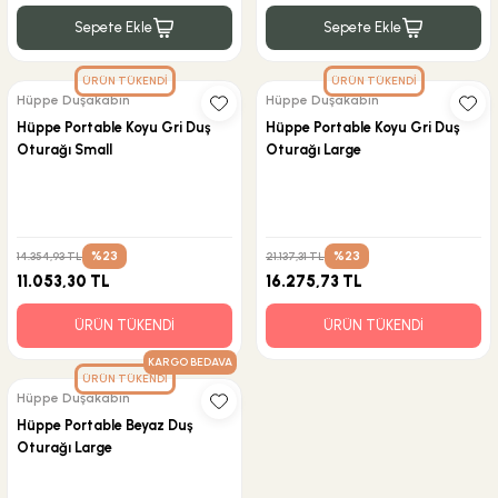
Sepete Ekle
Sepete Ekle
ÜRÜN TÜKENDİ
ÜRÜN TÜKENDİ
Hüppe Duşakabin
Hüppe Duşakabin
Hüppe Portable Koyu Gri Duş
Hüppe Portable Koyu Gri Duş
Oturağı Small
Oturağı Large
%23
%23
14.354,93 TL
21.137,31 TL
11.053,30 TL
16.275,73 TL
ÜRÜN TÜKENDİ
ÜRÜN TÜKENDİ
KARGO BEDAVA
ÜRÜN TÜKENDİ
Hüppe Duşakabin
Hüppe Portable Beyaz Duş
Oturağı Large