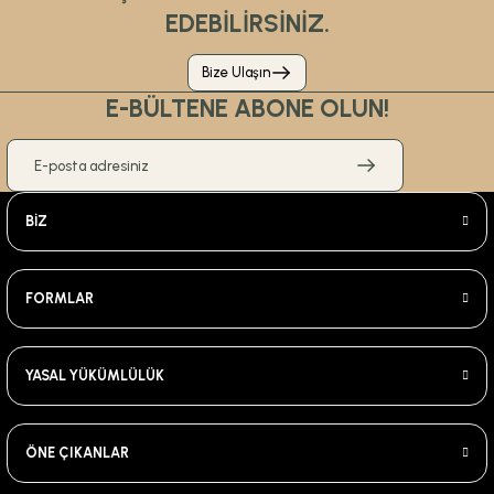
EDEBİLİRSİNİZ.
Bize Ulaşın
E-BÜLTENE ABONE OLUN!
BİZ
FORMLAR
YASAL YÜKÜMLÜLÜK
ÖNE ÇIKANLAR