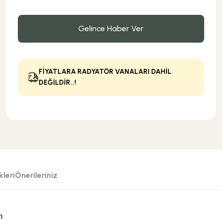
Gelince Haber Ver
FİYATLARA RADYATÖR VANALARI DAHİL
DEĞİLDİR..!
leri
Önerileriniz
mm