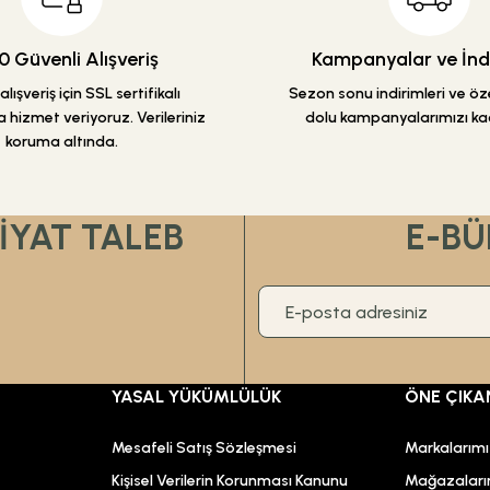
 Güvenli Alışveriş
Kampanyalar ve İndi
lışveriş için SSL sertifikalı
Sezon sonu indirimleri ve özel
 hizmet veriyoruz. Verileriniz
dolu kampanyalarımızı ka
koruma altında.
Gönder
FİYAT TALEB
E-BÜ
YASAL YÜKÜMLÜLÜK
ÖNE ÇIKA
Mesafeli Satış Sözleşmesi
Markalarım
Kişisel Verilerin Korunması Kanunu
Mağazaları