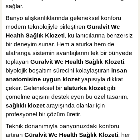
sağlar.
Banyo alışkanlıklarında geleneksel konforu
modern teknolojiyle birleştiren
Güralvit Wc
Health Sağlık Klozeti
, kullanıcılarına benzersiz
bir deneyim sunar. Hem alaturka hem de
alafranga sistemin avantajlarını tek bir bünyede
toplayan
Güralvit Wc Health Sağlık Klozeti
,
biyolojik boşaltım sürecini kolaylaştıran
insan
anatomisine uygun klozet
yapısıyla dikkat
çeker. Geleneksel bir
alaturka klozet
gibi
çömelme açısını destekleyen bu özel tasarım,
sağlıklı klozet
arayışında olanlar için
profesyonel bir çözüm üretir.
Teknik donanımıyla banyonuzdaki konforu
artıran
Güralvit Wc Health Sağlık Klozeti
, her