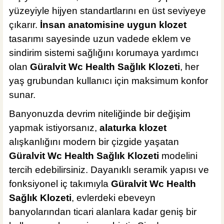
yüzeyiyle hijyen standartlarını en üst seviyeye
çıkarır.
İnsan anatomisine uygun klozet
tasarımı sayesinde uzun vadede eklem ve
sindirim sistemi sağlığını korumaya yardımcı
olan
Güralvit Wc Health Sağlık Klozeti
, her
yaş grubundan kullanıcı için maksimum konfor
sunar.
Banyonuzda devrim niteliğinde bir değişim
yapmak istiyorsanız,
alaturka klozet
alışkanlığını modern bir çizgide yaşatan
Güralvit Wc Health Sağlık Klozeti
modelini
tercih edebilirsiniz. Dayanıklı seramik yapısı ve
fonksiyonel iç takımıyla
Güralvit Wc Health
Sağlık Klozeti
, evlerdeki ebeveyn
banyolarından ticari alanlara kadar geniş bir