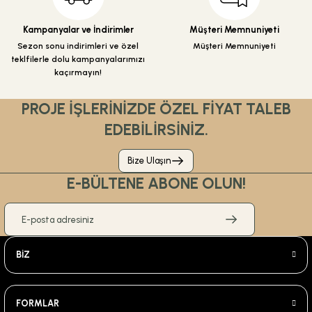
Kampanyalar ve İndirimler
Müşteri Memnuniyeti
Sezon sonu indirimleri ve özel
Müşteri Memnuniyeti
teklfilerle dolu kampanyalarımızı
kaçırmayın!
PROJE İŞLERİNİZDE ÖZEL FİYAT TALEB
EDEBİLİRSİNİZ.
Bize Ulaşın
E-BÜLTENE ABONE OLUN!
BİZ
FORMLAR