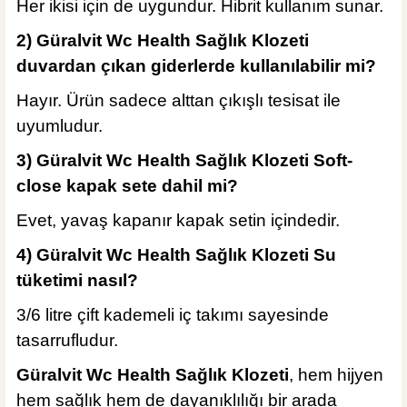
Her ikisi için de uygundur. Hibrit kullanım sunar.
2)
Güralvit Wc Health Sağlık Klozeti
d
uvardan çıkan giderlerde kullanılabilir mi?
Hayır. Ürün sadece alttan çıkışlı tesisat ile
uyumludur.
3)
Güralvit Wc Health Sağlık Klozeti
Soft-
close kapak sete dahil mi?
Evet, yavaş kapanır kapak setin içindedir.
4)
Güralvit Wc Health Sağlık Klozeti
Su
tüketimi nasıl?
3/6 litre çift kademeli iç takımı sayesinde
tasarrufludur.
Güralvit Wc Health Sağlık Klozeti
, hem hijyen
hem sağlık hem de dayanıklılığı bir arada