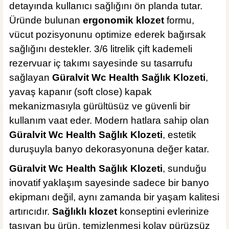
detayında kullanıcı sağlığını ön planda tutar.
Üründe bulunan
ergonomik klozet
formu,
vücut pozisyonunu optimize ederek bağırsak
sağlığını destekler. 3/6 litrelik çift kademeli
rezervuar iç takımı sayesinde su tasarrufu
sağlayan
Güralvit Wc Health Sağlık Klozeti
,
yavaş kapanır (soft close) kapak
mekanizmasıyla gürültüsüz ve güvenli bir
kullanım vaat eder. Modern hatlara sahip olan
Güralvit Wc Health Sağlık Klozeti
, estetik
duruşuyla banyo dekorasyonuna değer katar.
Güralvit Wc Health Sağlık Klozeti
, sunduğu
inovatif yaklaşım sayesinde sadece bir banyo
ekipmanı değil, aynı zamanda bir yaşam kalitesi
artırıcıdır.
Sağlıklı klozet
konseptini evlerinize
taşıyan bu ürün, temizlenmesi kolay pürüzsüz