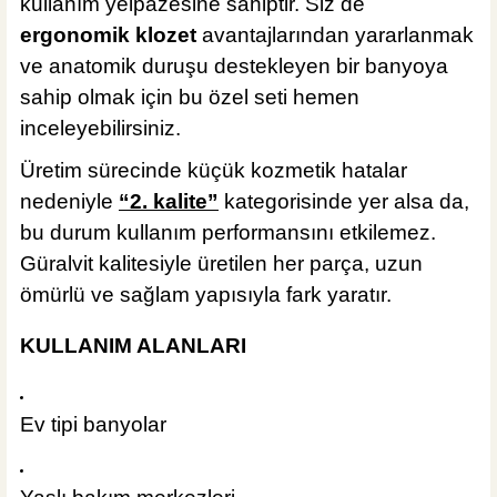
kullanım yelpazesine sahiptir. Siz de
ergonomik klozet
avantajlarından yararlanmak
ve anatomik duruşu destekleyen bir banyoya
sahip olmak için bu özel seti hemen
inceleyebilirsiniz.
Üretim sürecinde küçük kozmetik hatalar
nedeniyle
“2. kalite”
kategorisinde yer alsa da,
bu durum kullanım performansını etkilemez.
Güralvit kalitesiyle üretilen her parça, uzun
ömürlü ve sağlam yapısıyla fark yaratır.
KULLANIM ALANLARI
Ev tipi banyolar