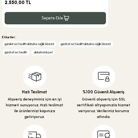
2.550,00 TL
Sepete Ekle
Gönder
Etiketler :
güralvit wc health alaturka sağlık klozeti
güral vit wc health alaturka sağlık klozeti
güral vit wc health
alaturka klozet
Hızlı Teslimat
%100 Güvenli Alışveriş
Alışveriş deneyiminiz için en iyi
Güvenli alışveriş için SSL
hizmeti sunuyoruz. Hızlı teslimat
sertifikalı altyapımızla hizmet
ile ürünlerinizi kapınıza
veriyoruz. Verileriniz koruma
getiriyoruz.
altında.