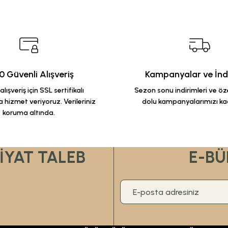
 Güvenli Alışveriş
Kampanyalar ve İndi
lışveriş için SSL sertifikalı
Sezon sonu indirimleri ve özel
 hizmet veriyoruz. Verileriniz
dolu kampanyalarımızı ka
koruma altında.
FİYAT TALEB
E-BÜ