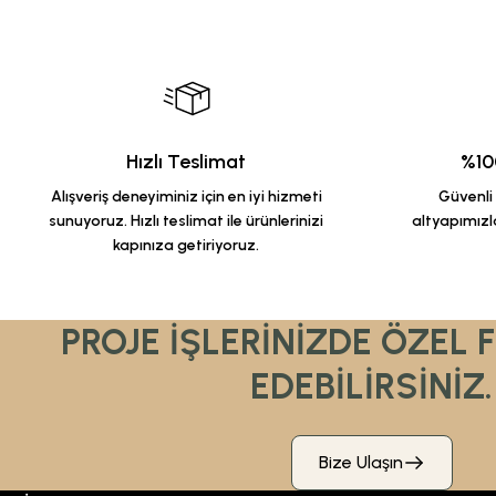
Hızlı Teslimat
%100
Alışveriş deneyiminiz için en iyi hizmeti
Güvenli a
sunuyoruz. Hızlı teslimat ile ürünlerinizi
altyapımızla
kapınıza getiriyoruz.
PROJE İŞLERİNİZDE ÖZEL 
EDEBİLİRSİNİZ.
Bize Ulaşın