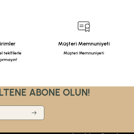
rimler
Müşteri Memnuniyeti
 teklfilerle
Müşteri Memnuniyeti
çırmayın!
LTENE ABONE OLUN!