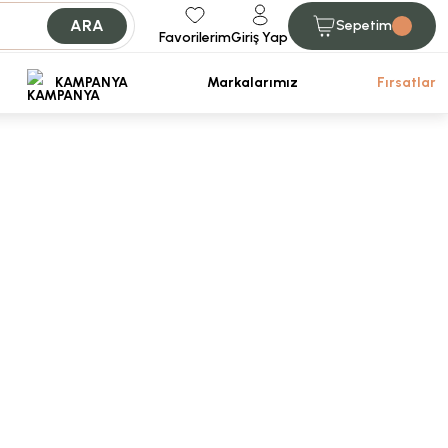
ARA
Sepetim
Favorilerim
Giriş Yap
iniz.
KAMPANYA
Markalarımız
Fırsatlar