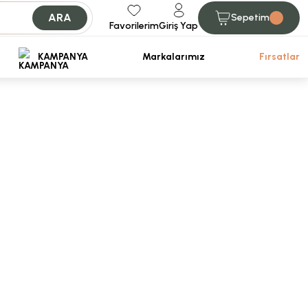
ARA
Sepetim
Favorilerim
Giriş Yap
iniz.
KAMPANYA
Markalarımız
Fırsatlar