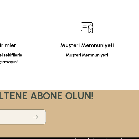
rimler
Müşteri Memnuniyeti
 teklfilerle
Müşteri Memnuniyeti
çırmayın!
LTENE ABONE OLUN!