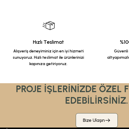
Hızlı Teslimat
%100
Alışveriş deneyiminiz için en iyi hizmeti
Güvenli a
sunuyoruz. Hızlı teslimat ile ürünlerinizi
altyapımızla
kapınıza getiriyoruz.
PROJE İŞLERİNİZDE ÖZEL 
EDEBİLİRSİNİZ.
Bize Ulaşın