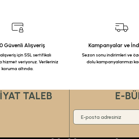
 Güvenli Alışveriş
Kampanyalar ve İndi
lışveriş için SSL sertifikalı
Sezon sonu indirimleri ve özel
 hizmet veriyoruz. Verileriniz
dolu kampanyalarımızı ka
koruma altında.
FİYAT TALEB
E-BÜ