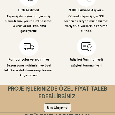
Hızlı Teslimat
%100 Güvenli Alışveriş
Alışveriş deneyiminiz için en iyi
Güvenli alışveriş için SSL
hizmeti sunuyoruz. Hızlı teslimat
sertifikalı altyapımızla hizmet
ile ürünlerinizi kapınıza
veriyoruz. Verileriniz koruma
getiriyoruz.
altında.
Kampanyalar ve İndirimler
Müşteri Memnuniyeti
Sezon sonu indirimleri ve özel
Müşteri Memnuniyeti
teklfilerle dolu kampanyalarımızı
kaçırmayın!
PROJE İŞLERİNİZDE ÖZEL FİYAT TALEB
EDEBİLİRSİNİZ.
Bize Ulaşın