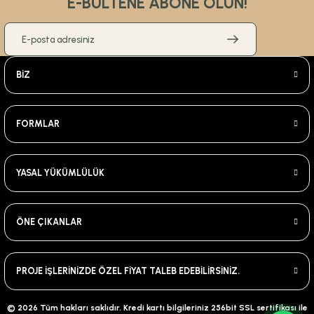
E-BÜLTENE ABONE OLUN!
BİZ
FORMLAR
YASAL YÜKÜMLÜLÜK
ÖNE ÇIKANLAR
PROJE İŞLERİNİZDE ÖZEL FİYAT TALEB EDEBİLİRSİNİZ.
© 2026 Tüm hakları saklıdır. Kredi kartı bilgileriniz 256bit SSL sertifikası ile