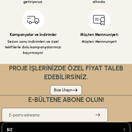
getiriyoruz.
altında.
Gönder
Kampanyalar ve İndirimler
Müşteri Memnuniyeti
Sezon sonu indirimleri ve özel
Müşteri Memnuniyeti
teklfilerle dolu kampanyalarımızı
kaçırmayın!
PROJE İŞLERİNİZDE ÖZEL FİYAT TALEB
EDEBİLİRSİNİZ.
Bize Ulaşın
E-BÜLTENE ABONE OLUN!
BİZ