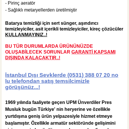
- Pirinç aeratör
- Sağlıklı metaryellerden üretilmiştir
Batarya temizliği için sert sünger, aşındırıcı
temizleyiciler, asit içerikli temizleyiciler, kireç çözücüler
KULLANMAYINIZ..!
BU TÜR DURUMLARDA ÜRÜNÜNÜZDE
OLUŞABİLECEK SORUNLAR
GARANTİ KAPSAMI
DIŞINDA KALACAKTIR..!
İstanbul Dışı Sevklerde (0531) 388 07 20 no
lu telefondan satış temsilcimizle
görüşünüz...!
1969 yılında faaliyete geçen UPM Ünverdiler Pres
Musluk bugün Türkiye' nin heryerine ve özellikle
yurtdışına geniş ürün yelpazesiyle hizmet etmeye
başlamıştır. Özellikle armatür sektöründe gelişimini