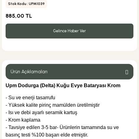
Stok Kodu : UPM1039
885,00 TL
Gelince Haber Ver
Ürün Açıklamaları
Upm Dodurga (Delta) Kuğu Evye Bataryası Krom
- Su ve enerji tasarrufu
- Yüksek kalite pirinç mamülden üretilmiştir
- Isı ve debi ayarlı seramik kartuş
- Krom kaplama
- Tavsiye edilen 3-5 bar- Ürünlerin tamamında su ve
basınç testi %100 başarı elde etmiştir.