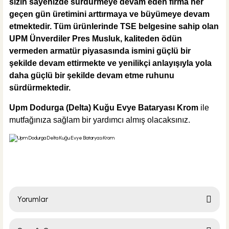
sizin sayenizde sürdürmeye devam eden firma her
geçen gün üretimini arttırmaya ve büyümeye devam
etmektedir. Tüm ürünlerinde TSE belgesine sahip olan
UPM Ünverdiler Pres Musluk, kaliteden ödün
vermeden armatür piyasasında ismini güçlü bir
şekilde devam ettirmekte ve yenilikçi anlayışıyla yola
daha güçlü bir şekilde devam etme ruhunu
sürdürmektedir.
Upm Dodurga (Delta) Kuğu Evye Bataryası Krom
ile
mutfağınıza sağlam bir yardımcı almış olacaksınız.
Yorumlar