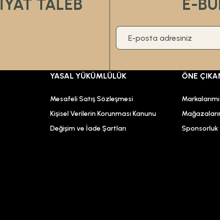
FİYAT TALEB
E-BÜ
YASAL YÜKÜMLÜLÜK
ÖNE ÇIKA
Mesafeli Satış Sözleşmesi
Markalarım
Kişisel Verilerin Korunması Kanunu
Mağazaları
Değişim ve İade Şartları
Sponsorluk v