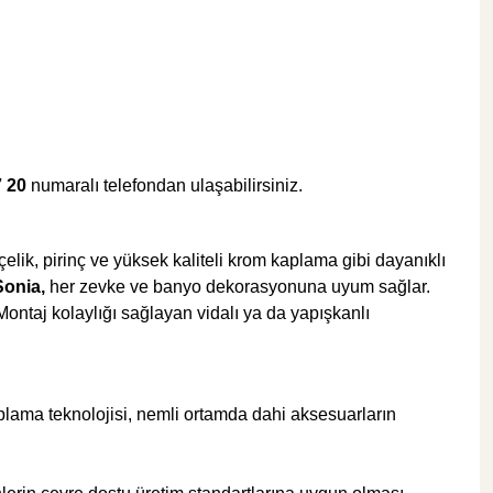
257,04 TL
ÜRÜN TÜKENDİ
ÜRÜN TÜKENDİ
Csk Banyo Aksesuarları
7 20
numaralı telefondan ulaşabilirsiniz.
Csk Banyo Aksu Uzun Havluluk Mat Siyah AKS1240
çelik, pirinç ve yüksek kaliteli krom kaplama gibi dayanıklı
onia,
her zevke ve banyo dekorasyonuna uyum sağlar.
 Montaj kolaylığı sağlayan vidalı ya da yapışkanlı
%30
666,00 TL
466,20 TL
aplama teknolojisi, nemli ortamda dahi aksesuarların
ÜRÜN TÜKENDİ