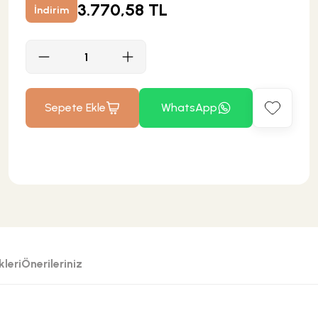
3.770,58 TL
İndirim
Sepete Ekle
WhatsApp
leri
Önerileriniz