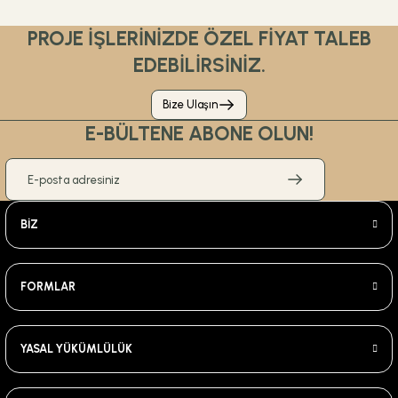
PROJE İŞLERİNİZDE ÖZEL FİYAT TALEB
EDEBİLİRSİNİZ.
Bize Ulaşın
E-BÜLTENE ABONE OLUN!
BİZ
FORMLAR
YASAL YÜKÜMLÜLÜK