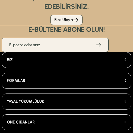
EDEBİLİRSİNİZ.
Bize Ulaşın
E-BÜLTENE ABONE OLUN!
BİZ
FORMLAR
YASAL YÜKÜMLÜLÜK
ÖNE ÇIKANLAR