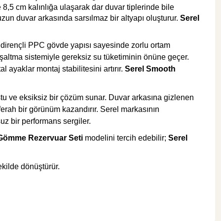
 8,5 cm kalınlığa ulaşarak dar duvar tiplerinde bile
zun duvar arkasında sarsılmaz bir altyapı oluşturur.
Serel
 dirençli PPC gövde yapısı sayesinde zorlu ortam
 boşaltma sistemiyle gereksiz su tüketiminin önüne geçer.
 ayaklar montaj stabilitesini artırır.
Serel Smooth
tu ve eksiksiz bir çözüm sunar. Duvar arkasına gizlenen
ferah bir görünüm kazandırır. Serel markasının
suz bir performans sergiler.
Gömme Rezervuar Seti
modelini tercih edebilir;
Serel
ekilde dönüştürür.