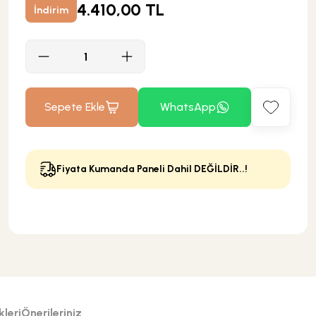
4.410,00 TL
İndirim
Sepete Ekle
WhatsApp
Fiyata Kumanda Paneli Dahil DEĞİLDİR..!
leri
Önerileriniz