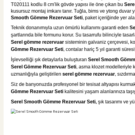
T020111 kodlu 8 cm'lik gövde yapısı ile öne çıkan bu
Sere
kusursuz montaj imkanı tanır. Tuğla, bims ve ytong duvar
Smooth Gömme Rezervuar Seti
, paket içeriğinde yer a
Teknik donanımıyla uzun ömürlü kullanımı garanti eden
Se
şartlarında bile formunu korur. Su tasarrufu bilinciyle tasa
Serel gömme rezervuar
sisteminin galvaniz çerçevesi, kor
Gömme Rezervuar Seti
, contalar hariç 5 yıl garanti süre
İşlevselliği şık detaylarla buluşturan
Serel Smooth Gömme
Serel Gömme Rezervuar Seti
, asma klozet modelleriyle 
uzmanlığıyla geliştirilen
serel gömme rezervuar
, sızdırm
Siz de banyonuzda profesyonel bir tesisat altyapısı kurma
Gömme Rezervuar Seti
kalitesini yaşam alanlarınıza taşıy
Serel Smooth Gömme Rezervuar Seti,
şık tasarımı ve yü