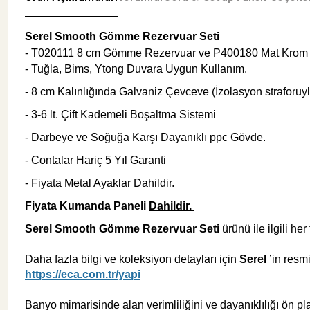
Serel Smooth Gömme Rezervuar Seti
Şok Duşlar
Tezgah
- T020111 8 cm Gömme Rezervuar ve P400180 Mat Krom 
- Tuğla, Bims, Ytong Duvara Uygun Kullanım.
Spa Sauna Sistemler
- 8 cm Kalınlığında Galvaniz Çevceve (İzolasyon straforuyl
- 3-6 lt. Çift Kademeli Boşaltma Sistemi
Akıllı Klozet
- Darbeye ve Soğuğa Karşı Dayanıklı ppc Gövde.
- Contalar Hariç
5 Yıl Garanti
Duş Kabinleri
- Fiyata Metal Ayaklar Dahildir.
Fiyata Kumanda Paneli
Dahildir.
Duş Kanalları ve Sifonlar
Serel Smooth Gömme Rezervuar Seti
ürünü ile ilgili her
Daha fazla bilgi ve koleksiyon detayları için
Serel
’in resmi
https://eca.com.tr/yapi
Banyo mimarisinde alan verimliliğini ve dayanıklılığı ön pl