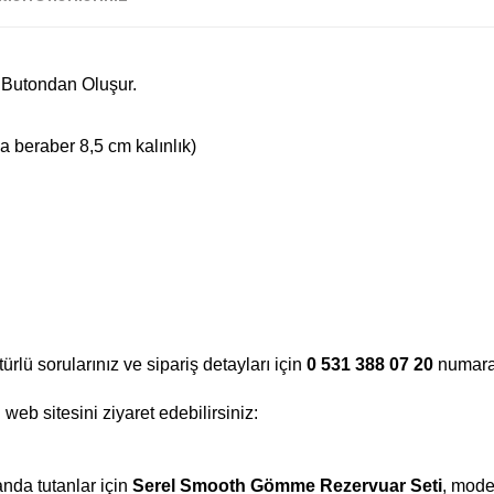
Butondan Oluşur.
a beraber 8,5 cm kalınlık)
 türlü sorularınız ve sipariş detayları için
0 531 388 07 20
numaral
 web sitesini ziyaret edebilirsiniz:
anda tutanlar için
Serel Smooth Gömme Rezervuar Seti
, mode