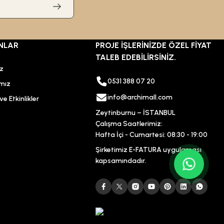
NLAR
PROJE İŞLERİNİZDE ÖZEL FİYAT
TALEB EDEBİLİRSİNİZ.
ız
0531 388 07 20
mız
info@archimall.com
e Etkinlikler
Zeytinburnu – İSTANBUL
Çalışma Saatlerimiz:
Hafta İçi - Cumartesi: 08:30 - 19:00
Şirketimiz E-FATURA uygulaması
kapsamındadır.