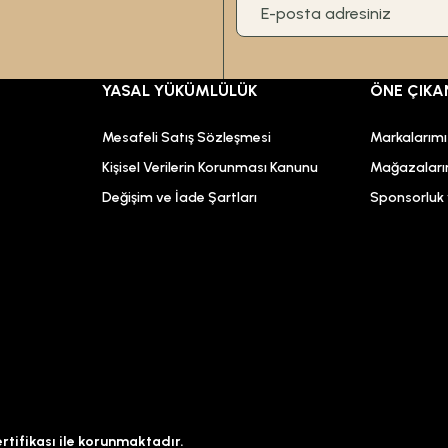
YASAL YÜKÜMLÜLÜK
ÖNE ÇIKA
Mesafeli Satış Sözleşmesi
Markalarım
Kişisel Verilerin Korunması Kanunu
Mağazaları
Değişim ve İade Şartları
Sponsorluk v
ertifikası ile korunmaktadır.