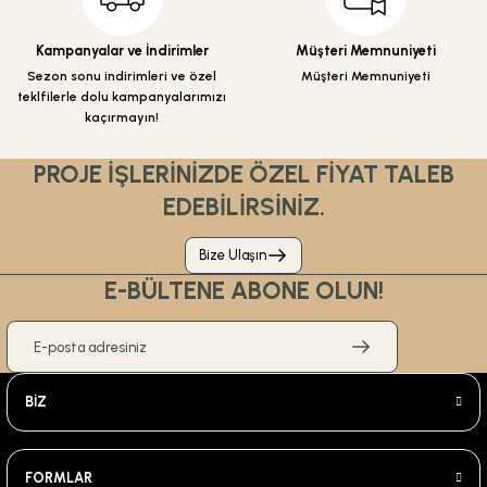
Gönder
Kampanyalar ve İndirimler
Müşteri Memnuniyeti
Sezon sonu indirimleri ve özel
Müşteri Memnuniyeti
teklfilerle dolu kampanyalarımızı
kaçırmayın!
PROJE İŞLERİNİZDE ÖZEL FİYAT TALEB
EDEBİLİRSİNİZ.
Bize Ulaşın
E-BÜLTENE ABONE OLUN!
BİZ
FORMLAR