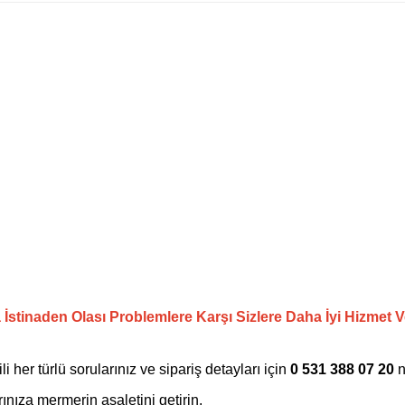
a İstinaden Olası Problemlere Karşı Sizlere Daha İyi Hizmet
ili her türlü sorularınız ve sipariş detayları için
0 531 388 07 20
n
ınıza mermerin asaletini getirin.