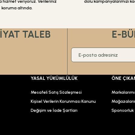
 hizmet veriyoruz. Verileriniz
dolu kampanyalarımızı ka
koruma altında.
Gönder
FİYAT TALEB
E-BÜ
YASAL YÜKÜMLÜLÜK
ÖNE ÇIKA
Mesafeli Satış Sözleşmesi
Markalarım
Kişisel Verilerin Korunması Kanunu
Mağazaları
Değişim ve İade Şartları
Sponsorluk v