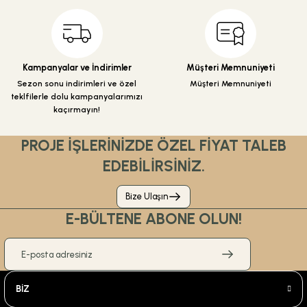
Gönder
Kampanyalar ve İndirimler
Müşteri Memnuniyeti
Sezon sonu indirimleri ve özel
Müşteri Memnuniyeti
teklfilerle dolu kampanyalarımızı
kaçırmayın!
PROJE İŞLERİNİZDE ÖZEL FİYAT TALEB
EDEBİLİRSİNİZ.
Bize Ulaşın
E-BÜLTENE ABONE OLUN!
BİZ