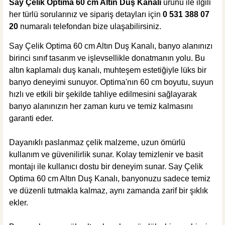
Say Çelik Optima 60 cm Altın Duş Kanalı
ürünü ile ilgili
her türlü sorularınız ve sipariş detayları için
0 531 388 07
20
numaralı telefondan bize ulaşabilirsiniz.
Say Çelik Optima 60 cm Altın Duş Kanalı, banyo alanınızı
birinci sınıf tasarım ve işlevsellikle donatmanın yolu. Bu
altın kaplamalı duş kanalı, muhteşem estetiğiyle lüks bir
banyo deneyimi sunuyor. Optima'nın 60 cm boyutu, suyun
hızlı ve etkili bir şekilde tahliye edilmesini sağlayarak
banyo alanınızın her zaman kuru ve temiz kalmasını
garanti eder.
Dayanıklı paslanmaz çelik malzeme, uzun ömürlü
kullanım ve güvenilirlik sunar. Kolay temizlenir ve basit
montajı ile kullanıcı dostu bir deneyim sunar. Say Çelik
Optima 60 cm Altın Duş Kanalı, banyonuzu sadece temiz
ve düzenli tutmakla kalmaz, aynı zamanda zarif bir şıklık
ekler.