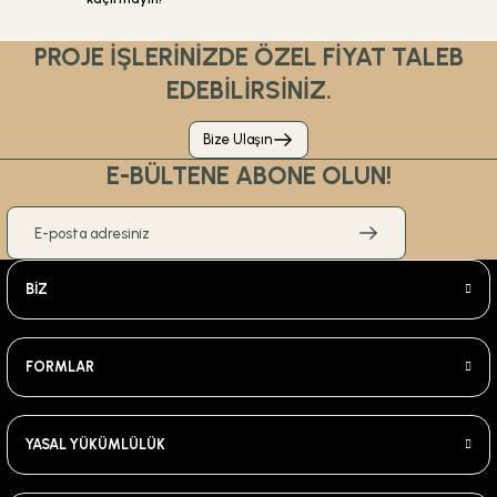
PROJE İŞLERİNİZDE ÖZEL FİYAT TALEB
EDEBİLİRSİNİZ.
Bize Ulaşın
E-BÜLTENE ABONE OLUN!
BİZ
FORMLAR
YASAL YÜKÜMLÜLÜK