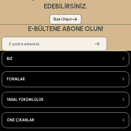
EDEBİLİRSİNİZ.
Bize Ulaşın
E-BÜLTENE ABONE OLUN!
BİZ
FORMLAR
YASAL YÜKÜMLÜLÜK
ÖNE ÇIKANLAR