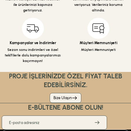
ile ürünlerinizi kapınıza
veriyoruz. Verileriniz koruma
getiriyoruz.
altında.
Gönder
Kampanyalar ve İndirimler
Müşteri Memnuniyeti
Sezon sonu indirimleri ve özel
Müşteri Memnuniyeti
teklfilerle dolu kampanyalarımızı
kaçırmayın!
PROJE İŞLERİNİZDE ÖZEL FİYAT TALEB
EDEBİLİRSİNİZ.
Bize Ulaşın
E-BÜLTENE ABONE OLUN!