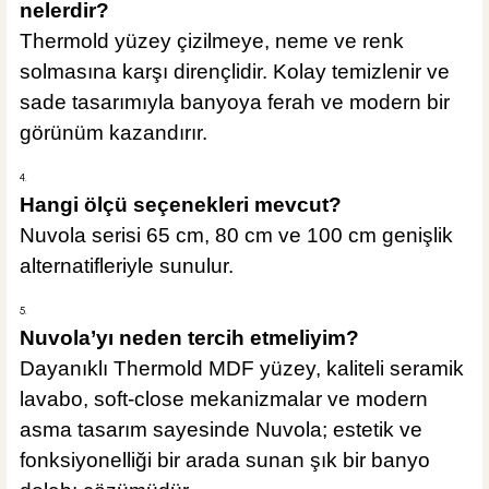
nelerdir?
Thermold yüzey çizilmeye, neme ve renk
solmasına karşı dirençlidir. Kolay temizlenir ve
sade tasarımıyla banyoya ferah ve modern bir
görünüm kazandırır.
Hangi ölçü seçenekleri mevcut?
Nuvola serisi 65 cm, 80 cm ve 100 cm genişlik
alternatifleriyle sunulur.
Nuvola’yı neden tercih etmeliyim?
Dayanıklı Thermold MDF yüzey, kaliteli seramik
lavabo, soft-close mekanizmalar ve modern
asma tasarım sayesinde Nuvola; estetik ve
fonksiyonelliği bir arada sunan şık bir banyo