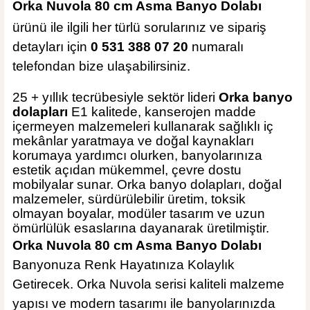
Orka Nuvola 80 cm Asma Banyo Dolabı
Sepete Ekle
KARGO BEDAVA
ürünü ile ilgili her türlü sorularınız ve sipariş
Hansgrohe
detayları için
0 531 388 07 20
numaralı
Hansgrohe Krom S Tipi Lavabo Sifonu
telefondan bize ulaşabilirsiniz.
25 + yıllık tecrübesiyle sektör lideri
Orka banyo
dolapları
E1 kalitede, kanserojen madde
içermeyen malzemeleri kullanarak sağlıklı iç
%40
2.714,40 TL
mekânlar yaratmaya ve doğal kaynakları
1.630,00 TL
korumaya yardımcı olurken, banyolarınıza
estetik açıdan mükemmel, çevre dostu
Sepete Ekle
mobilyalar sunar. Orka banyo dolapları, doğal
malzemeler, sürdürülebilir üretim, toksik
ÜRÜN TÜKENDİ
olmayan boyalar, modüler tasarım ve uzun
Tema Banyo
ömürlülük esaslarına dayanarak üretilmiştir.
Tema Pop-Up Krom Sifon Otomatiği
Orka Nuvola 80 cm Asma Banyo Dolabı
Banyonuza Renk Hayatınıza Kolaylık
Getirecek. Orka Nuvola serisi kaliteli malzeme
yapısı ve modern tasarımı ile banyolarınızda