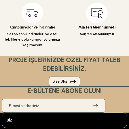
Gönder
Kampanyalar ve İndirimler
Müşteri Memnuniyeti
Sezon sonu indirimleri ve özel
Müşteri Memnuniyeti
teklfilerle dolu kampanyalarımızı
kaçırmayın!
PROJE İŞLERİNİZDE ÖZEL FİYAT TALEB
EDEBİLİRSİNİZ.
Bize Ulaşın
E-BÜLTENE ABONE OLUN!
BİZ