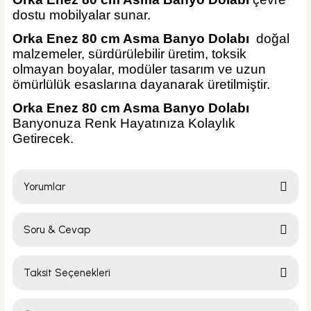
dostu mobilyalar sunar.
Orka Enez 80 cm Asma Banyo Dolabı
doğal
malzemeler, sürdürülebilir üretim, toksik
olmayan boyalar, modüler tasarım ve uzun
ömürlülük esaslarına dayanarak üretilmiştir.
Orka Enez 80 cm Asma Banyo Dolabı
Banyonuza Renk Hayatınıza Kolaylık
Getirecek
.
Yorumlar
Soru & Cevap
Bu ürüne ilk yorumu siz yapın!
Taksit Seçenekleri
Yorum Yaz
Ürün hakkında henüz soru sorulmamış.