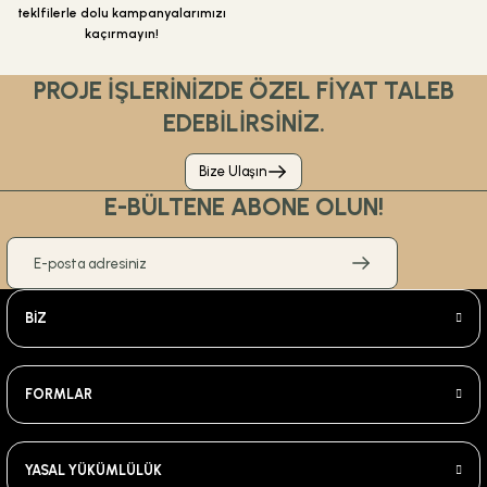
teklfilerle dolu kampanyalarımızı
kaçırmayın!
PROJE İŞLERİNİZDE ÖZEL FİYAT TALEB
EDEBİLİRSİNİZ.
Bize Ulaşın
E-BÜLTENE ABONE OLUN!
BİZ
FORMLAR
YASAL YÜKÜMLÜLÜK