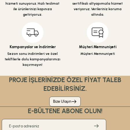
hizmeti sunuyoruz. Hızlı teslimat
sertifikalı altyapımızla hizmet
Bu ürüne benzer farklı alternatifler olmalı.
ile ürünlerinizi kapınıza
veriyoruz. Verileriniz koruma
getiriyoruz.
altında.
Gönder
Kampanyalar ve İndirimler
Müşteri Memnuniyeti
Sezon sonu indirimleri ve özel
Müşteri Memnuniyeti
teklfilerle dolu kampanyalarımızı
kaçırmayın!
PROJE İŞLERİNİZDE ÖZEL FİYAT TALEB
EDEBİLİRSİNİZ.
Bize Ulaşın
E-BÜLTENE ABONE OLUN!