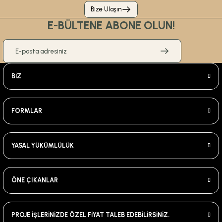
Bize Ulaşın
E-BÜLTENE ABONE OLUN!
BİZ
FORMLAR
YASAL YÜKÜMLÜLÜK
ÖNE ÇIKANLAR
PROJE İŞLERİNİZDE ÖZEL FİYAT TALEB EDEBİLİRSİNİZ.