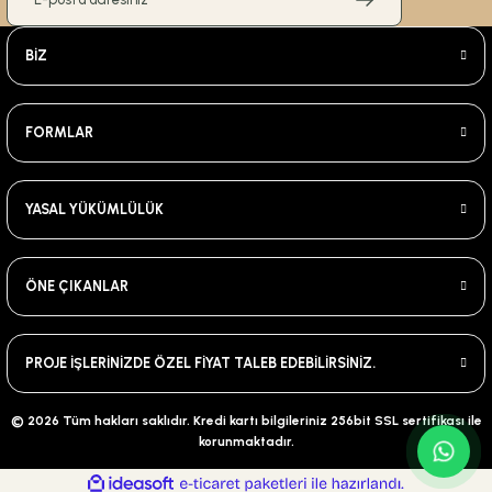
BİZ
FORMLAR
YASAL YÜKÜMLÜLÜK
ÖNE ÇIKANLAR
PROJE İŞLERİNİZDE ÖZEL FİYAT TALEB EDEBİLİRSİNİZ.
© 2026 Tüm hakları saklıdır. Kredi kartı bilgileriniz 256bit SSL sertifikası ile
korunmaktadır.
ideasoft
ile
e-