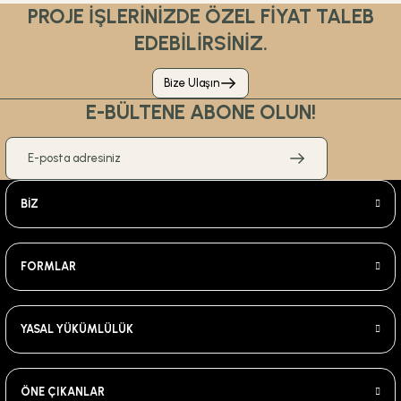
PROJE İŞLERİNİZDE ÖZEL FİYAT TALEB
EDEBİLİRSİNİZ.
Bize Ulaşın
E-BÜLTENE ABONE OLUN!
BİZ
FORMLAR
YASAL YÜKÜMLÜLÜK
ÖNE ÇIKANLAR