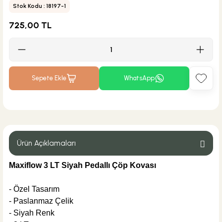
Stok Kodu : 18197-1
725,00 TL
Sepete Ekle
WhatsApp
Ürün Açıklamaları
Maxiflow 3 LT Siyah Pedallı Çöp Kovası
- Özel Tasarım
- Paslanmaz Çelik
- Siyah Renk