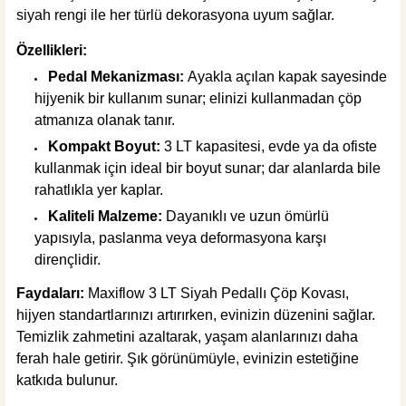
siyah rengi ile her türlü dekorasyona uyum sağlar.
Özellikleri:
Pedal Mekanizması:
Ayakla açılan kapak sayesinde
hijyenik bir kullanım sunar; elinizi kullanmadan çöp
atmanıza olanak tanır.
Kompakt Boyut:
3 LT kapasitesi, evde ya da ofiste
kullanmak için ideal bir boyut sunar; dar alanlarda bile
rahatlıkla yer kaplar.
Kaliteli Malzeme:
Dayanıklı ve uzun ömürlü
yapısıyla, paslanma veya deformasyona karşı
dirençlidir.
Faydaları:
Maxiflow 3 LT Siyah Pedallı Çöp Kovası,
hijyen standartlarınızı artırırken, evinizin düzenini sağlar.
Temizlik zahmetini azaltarak, yaşam alanlarınızı daha
ferah hale getirir. Şık görünümüyle, evinizin estetiğine
katkıda bulunur.