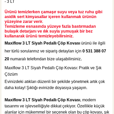
- 3 LT
Ürünü temizlerken çamaşır suyu veya tuz ruhu gibi
asidik sert kimyasallar içeren kullanmak ürünün
yüzeyine zarar verir.
Temizleme esnasında yüzeye fazla bastırmadan
bulaşık detarjanı ve ılık suyla yumuşak bir bez
kullanarak ürünü temizleyebilirsiniz.
Maxiflow 3 LT Siyah Pedallı Çöp Kovası
ürünü ile ilgili
her türlü sorularınız ve sipariş detayları için
0 531 388 07
20
numaralı telefondan bize ulaşabilirsiniz
.
Maxiflow 3 LT Siyah Pedallı Çöp Kovası: Pratik ve Şık
Çözüm
Evinizdeki atıkları düzenli bir şekilde yönetmek artık çok
daha kolay! Şıklığı evinizde doyasıya yaşayın.
Maxiflow 3 LT Siyah Pedallı Çöp Kovası
, modern
tasarımı ve işlevselliğiyle dikkat çekiyor. Özellikle küçük
alanlar için mükemmel bir seçenek olan bu çöp kovası, şık