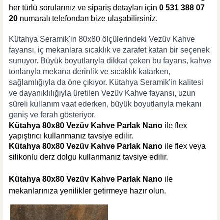
her türlü sorularınız ve sipariş detayları için
0 531 388 07
20
numaralı telefondan bize ulaşabilirsiniz.
Kütahya Seramik'in 80x80 ölçülerindeki Vezüv Kahve 
fayansı, iç mekanlara sıcaklık ve zarafet katan bir seçenek 
sunuyor. Büyük boyutlarıyla dikkat çeken bu fayans, kahve 
tonlarıyla mekana derinlik ve sıcaklık katarken, 
sağlamlığıyla da öne çıkıyor. Kütahya Seramik'in kalitesi 
ve dayanıklılığıyla üretilen Vezüv Kahve fayansı, uzun 
süreli kullanım vaat ederken, büyük boyutlarıyla mekanı 
geniş ve ferah gösteriyor.
Kütahya 80x80 Vezüv Kahve Parlak Nano
ile flex
yapıştırıcı kullanmanız tavsiye edilir.
Kütahya 80x80 Vezüv Kahve Parlak Nano
ile flex veya
silikonlu derz dolgu kullanmanız tavsiye edilir.
Kütahya 80x80 Vezüv Kahve Parlak Nano
ile
mekanlarınıza yenilikler getirmeye hazır olun
.