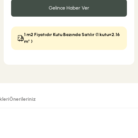
Gelince Haber Ver
1 m2 Fiyatıdır Kutu Bazında Satılır (1 kutu=2.16
m² )
leri
Önerileriniz