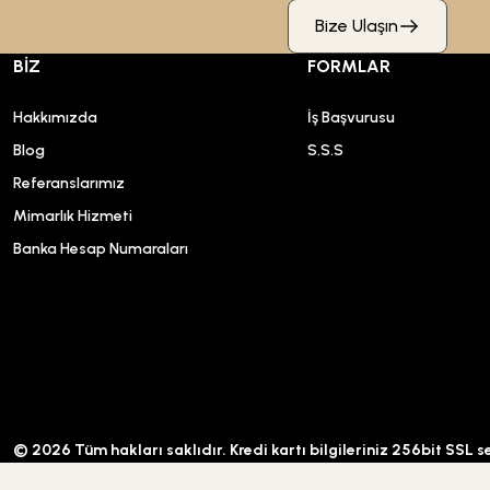
Bize Ulaşın
BİZ
FORMLAR
Hakkımızda
İş Başvurusu
Blog
S.S.S
Referanslarımız
Mimarlık Hizmeti
Banka Hesap Numaraları
© 2026 Tüm hakları saklıdır. Kredi kartı bilgileriniz 256bit SSL s