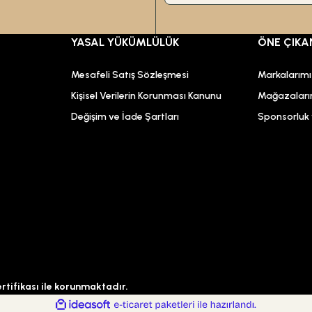
YASAL YÜKÜMLÜLÜK
ÖNE ÇIKA
Mesafeli Satış Sözleşmesi
Markalarım
Kişisel Verilerin Korunması Kanunu
Mağazaları
Değişim ve İade Şartları
Sponsorluk v
ertifikası ile korunmaktadır.
ile
ideasoft
e-