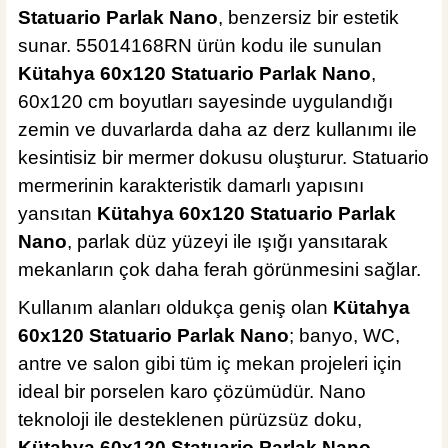
Statuario Parlak Nano
, benzersiz bir estetik
sunar. 55014168RN ürün kodu ile sunulan
Kütahya 60x120 Statuario Parlak Nano
,
60x120 cm boyutları sayesinde uygulandığı
zemin ve duvarlarda daha az derz kullanımı ile
kesintisiz bir mermer dokusu oluşturur. Statuario
mermerinin karakteristik damarlı yapısını
yansıtan
Kütahya 60x120 Statuario Parlak
Nano
, parlak düz yüzeyi ile ışığı yansıtarak
mekanların çok daha ferah görünmesini sağlar.
Kullanım alanları oldukça geniş olan
Kütahya
60x120 Statuario Parlak Nano
; banyo, WC,
antre ve salon gibi tüm iç mekan projeleri için
ideal bir porselen karo çözümüdür. Nano
teknoloji ile desteklenen pürüzsüz doku,
Kütahya 60x120 Statuario Parlak Nano