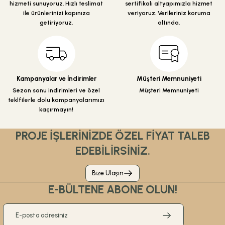
hizmeti sunuyoruz. Hızlı teslimat
sertifikalı altyapımızla hizmet
Bu ürüne benzer farklı alternatifler olmalı.
ile ürünlerinizi kapınıza
veriyoruz. Verileriniz koruma
getiriyoruz.
altında.
Gönder
Kampanyalar ve İndirimler
Müşteri Memnuniyeti
Sezon sonu indirimleri ve özel
Müşteri Memnuniyeti
teklfilerle dolu kampanyalarımızı
kaçırmayın!
PROJE İŞLERİNİZDE ÖZEL FİYAT TALEB
EDEBİLİRSİNİZ.
Bize Ulaşın
E-BÜLTENE ABONE OLUN!