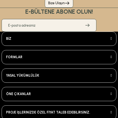
Bize Ulaşın
E-BÜLTENE ABONE OLUN!
BİZ
FORMLAR
YASAL YÜKÜMLÜLÜK
ÖNE ÇIKANLAR
PROJE İŞLERİNİZDE ÖZEL FİYAT TALEB EDEBİLİRSİNİZ.