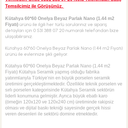
Temsilcimiz ile Görüşünüz.
Kütahya 60*60 Onelya Beyaz Parlak Nano (1.44 m2
ürünü ile ilgili her türlü sorularınız ve sipariş
Fiyatı)
detayları için 0 531 388 07 20 numaralı telefondan bize
ulaşabilirsiniz.
Kütahya 60*60 Onelya Beyaz Parlak Nano (1.44 m2 Fiyatı)
ürünü ile evlerinize şıklı geliyor.
Kütahya 60*60 Onelya Beyaz Parlak Nano (1.44 m2
Fiyatı) Kütahya Seramik yapmış olduğu fabrika
yatırımlarıyla Türkiye'nin en büyük porselen seramik
üretimini gerçekleştirmektedir. Özellikle teknik porselen ve
sırlı porselen kategorisinde Kütahya Seramik sektörün
liderli konumuna gelmiştir. Ayrıca büyük ebatlı karo
(örneğin 120x120 ve 120x240 cm) üretiminde rakipsiz
olması ve dijital baskı tekniği sayesinde gerçek hissi
veren desenleri ile sektörü domine etmektedir.