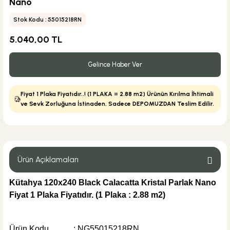
Nano
Stok Kodu : 55015218RN
5.040,00 TL
Gelince Haber Ver
Fiyat 1 Plaka Fiyatıdır..! (1 PLAKA = 2.88 m2) Ürünün Kırılma İhtimali
ve Sevk Zorluğuna İstinaden, Sadece DEPOMUZDAN Teslim Edilir.
Ürün Açıklamaları
Kütahya 120x240 Black Calacatta Kristal Parlak Nano
Fiyat 1 Plaka Fiyatıdır.
(1 Plaka : 2.88 m2)
Ürün Kodu : NG55015218RN