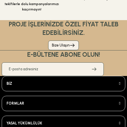
teklfilerle dolu kampanyalarımızı
kaçırmayın!
PROJE İŞLERİNİZDE ÖZEL FİYAT TALEB
EDEBİLİRSİNİZ.
Bize Ulaşın
E-BÜLTENE ABONE OLUN!
BİZ
FORMLAR
YASAL YÜKÜMLÜLÜK