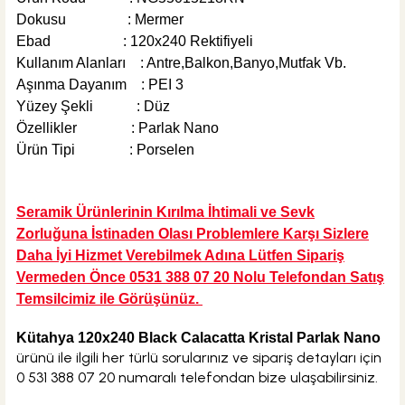
Dokusu : Mermer
Ebad : 120x240 Rektifiyeli
Kullanım Alanları : Antre,Balkon,Banyo,Mutfak Vb.
Aşınma Dayanım : PEI 3
Yüzey Şekli : Düz
Özellikler : Parlak Nano
Ürün Tipi : Porselen
Seramik Ürünlerinin Kırılma İhtimali ve Sevk
Zorluğuna İstinaden Olası Problemlere Karşı Sizlere
Daha İyi Hizmet Verebilmek Adına Lütfen Sipariş
Vermeden Önce 0531 388 07 20 Nolu Telefondan Satış
Temsilcimiz ile Görüşünüz.
Kütahya 120x240 Black Calacatta Kristal Parlak Nano
ürünü ile ilgili her türlü sorularınız ve sipariş detayları için
0 531 388 07 20 numaralı telefondan bize ulaşabilirsiniz.