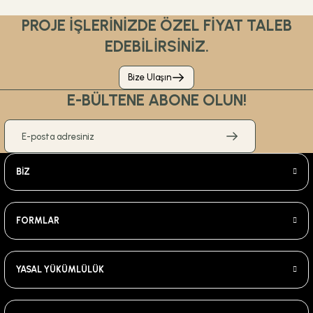
PROJE İŞLERİNİZDE ÖZEL FİYAT TALEB
EDEBİLİRSİNİZ.
Bize Ulaşın
E-BÜLTENE ABONE OLUN!
BİZ
FORMLAR
YASAL YÜKÜMLÜLÜK