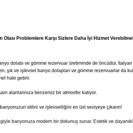
den Olası Problemlere Karşı Sizlere Daha İyi Hizmet Verebi
 banyo dolabı ve gömme rezervuar üretiminde de öncüdür. İtalyan z
ken, şık ve işlevsel banyo dolapları ve gömme rezervuarlar da kulla
l hale getirir.
am alanlarınıza benzersiz bir atmosfer katıyor.
 banyonuzun stilini ve işlevselliğini en üst seviyeye çıkarın!
giyle banyonuza modern bir dokunuş sunar. Estetik ve dayanıklı 