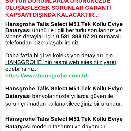
BU TÜR DURUMLARDA ÜRÜNÜNÜZDE
OLUŞABİLECEK SORUNLAR
GARANTİ
KAPSAMI DIŞINDA KALA
CAKTIR..!
Hansgrohe Talis Select M51 Tek Kollu Eviye
Bataryası
ürünü ile ilgili her türlü sorularınız ve
sipariş detayları için
0 531 388 07 20
numaralı
telefondan bize ulaşabilirsiniz.
Daha fazla bilgi ve koleksiyon detayları için
HANSGROHE ’nin resmi web sitesini ziyaret
edebilirsiniz:
https://www.hansgrohe.com.tr/
Hansgrohe Talis Select M51 Tek Kollu Eviye
Bataryası
banyolarınızda yıllarca güven ile
sorun çıkmadan kullanabileceğiniz bir üründür.
Hansgrohe Talis Select M51 Tek Kollu Eviye
Bataryası
modern tasarımı ve dayanıklı