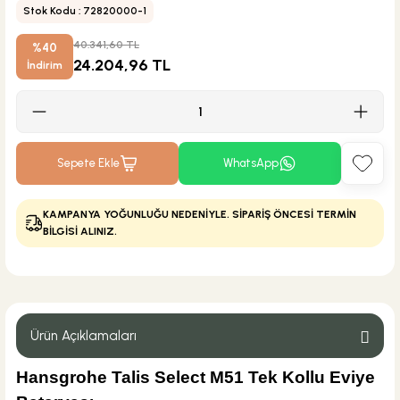
Stok Kodu : 72820000-1
40.341,60 TL
%40
24.204,96 TL
İndirim
Sepete Ekle
WhatsApp
KAMPANYA YOĞUNLUĞU NEDENİYLE. SİPARİŞ ÖNCESİ TERMİN
BİLGİSİ ALINIZ.
Ürün Açıklamaları
Hansgrohe Talis Select M51 Tek Kollu Eviye