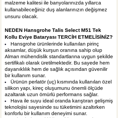
malzeme kalitesi ile banyolarınızda yıllarca
kullanabileceğiniz duş alanlarınızın değişmez
unsuru olacak.
NEDEN Hansgrohe Talis Select M51 Tek
Kollu Eviye Bataryası TERCİH ETMELİSİNİZ?
Hansgrohe ürünlerinde kullanılan pirinç
aksamlar, düşük kurşun oranına sahip olup
Alman mühendislik standartlarına uygun şekilde
sertifikalı olarak üretilmektedir. Bu sayede hem
dayanıklılık hem de sağlık açısından güvenilir
bir kullanım sunar.
Ürünün perlatör (uç) kısmında kullanılan özel
silikon yapı, kireç oluşumunu önemli ölçüde
azaltarak uzun ömürlü performans sağlar.
Hava ile suyu ideal oranda karıştıran gelişmiş
teknolojisi sayesinde su tüketimini azaltırken
konforlu bir kullanım deneyimi sunar.