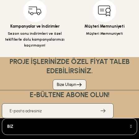
Gönder
Kampanyalar ve İndirimler
Müşteri Memnuniyeti
Sezon sonu indirimleri ve özel
Müşteri Memnuniyeti
teklfilerle dolu kampanyalarımızı
kaçırmayın!
PROJE İŞLERİNİZDE ÖZEL FİYAT TALEB
EDEBİLİRSİNİZ.
Bize Ulaşın
E-BÜLTENE ABONE OLUN!
BİZ