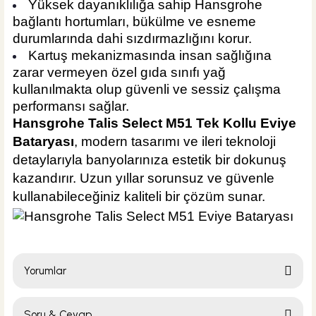
Yüksek dayanıklılığa sahip Hansgrohe
bağlantı hortumları, bükülme ve esneme
durumlarında dahi sızdırmazlığını korur.
Kartuş mekanizmasında insan sağlığına
zarar vermeyen özel gıda sınıfı yağ
kullanılmakta olup güvenli ve sessiz çalışma
performansı sağlar.
Hansgrohe Talis Select M51 Tek Kollu Eviye
Bataryası
, modern tasarımı ve ileri teknoloji
detaylarıyla banyolarınıza estetik bir dokunuş
kazandırır. Uzun yıllar sorunsuz ve güvenle
kullanabileceğiniz kaliteli bir çözüm sunar.
Yorumlar
Soru & Cevap