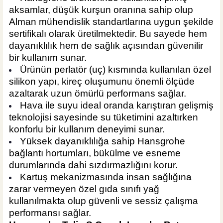
aksamlar, düşük kurşun oranına sahip olup
Alman mühendislik standartlarına uygun şekilde
sertifikalı olarak üretilmektedir. Bu sayede hem
dayanıklılık hem de sağlık açısından güvenilir
bir kullanım sunar.
Ürünün perlatör (uç) kısmında kullanılan özel
silikon yapı, kireç oluşumunu önemli ölçüde
azaltarak uzun ömürlü performans sağlar.
Hava ile suyu ideal oranda karıştıran gelişmiş
teknolojisi sayesinde su tüketimini azaltırken
konforlu bir kullanım deneyimi sunar.
Yüksek dayanıklılığa sahip Hansgrohe
bağlantı hortumları, bükülme ve esneme
durumlarında dahi sızdırmazlığını korur.
Kartuş mekanizmasında insan sağlığına
zarar vermeyen özel gıda sınıfı yağ
kullanılmakta olup güvenli ve sessiz çalışma
performansı sağlar.