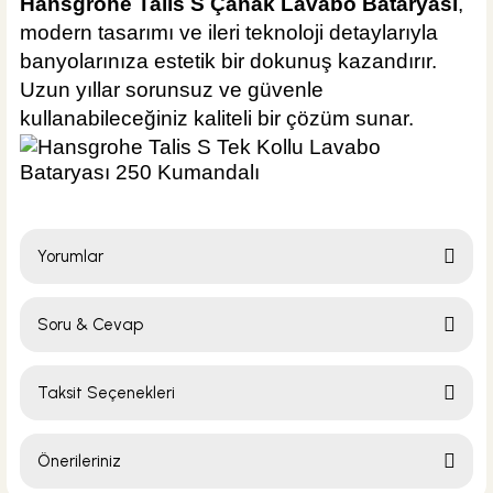
Hansgrohe Talis S Çanak Lavabo Bataryası
,
modern tasarımı ve ileri teknoloji detaylarıyla
banyolarınıza estetik bir dokunuş kazandırır.
Uzun yıllar sorunsuz ve güvenle
kullanabileceğiniz kaliteli bir çözüm sunar.
Yorumlar
Soru & Cevap
Bu ürüne ilk yorumu siz yapın!
Taksit Seçenekleri
Yorum Yaz
Ürün hakkında henüz soru sorulmamış.
Önerileriniz
Soru Sor