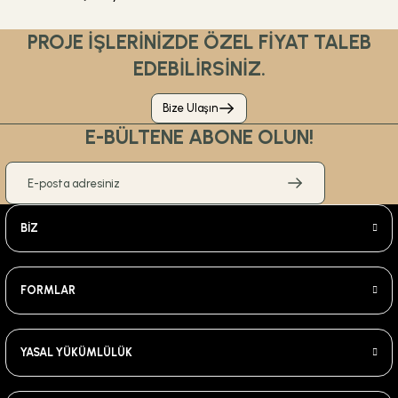
PROJE İŞLERİNİZDE ÖZEL FİYAT TALEB
EDEBİLİRSİNİZ.
Bize Ulaşın
E-BÜLTENE ABONE OLUN!
BİZ
FORMLAR
YASAL YÜKÜMLÜLÜK