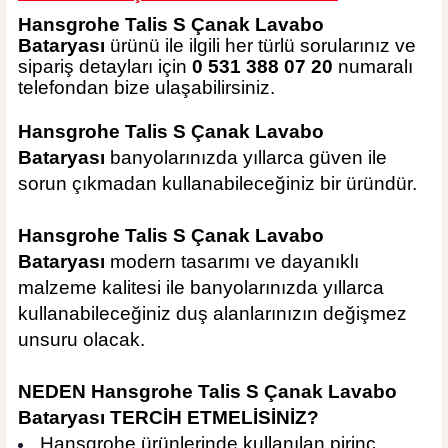
Hansgrohe Talis S Çanak Lavabo
Bataryası
ürünü ile ilgili her türlü sorularınız ve
sipariş detayları için
0 531 388 07 20
numaralı
telefondan bize ulaşabilirsiniz.
Hansgrohe Talis S Çanak Lavabo
Bataryası
banyolarınızda yıllarca güven ile
sorun çıkmadan kullanabileceğiniz bir üründür.
Hansgrohe Talis S Çanak Lavabo
Bataryası
modern tasarımı ve dayanıklı
malzeme kalitesi ile banyolarınızda yıllarca
kullanabileceğiniz duş alanlarınızın değişmez
unsuru olacak.
NEDEN Hansgrohe Talis S Çanak Lavabo
Bataryası TERCİH ETMELİSİNİZ?
Hansgrohe ürünlerinde kullanılan pirinç